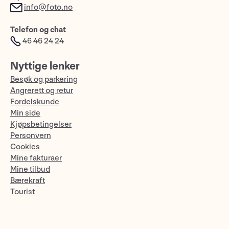
info@foto.no
Telefon og chat
46 46 24 24
Nyttige lenker
Besøk og parkering
Angrerett og retur
Fordelskunde
Min side
Kjøpsbetingelser
Personvern
Cookies
Mine fakturaer
Mine tilbud
Bærekraft
Tourist