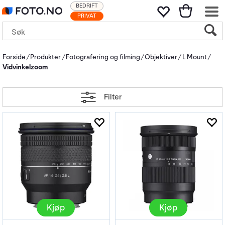
BEDRIFT
PRIVAT
Forside
Produkter
Fotografering og filming
Objektiver
L Mount
Vidvinkelzoom
Filter
Kjøp
Kjøp