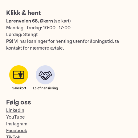
Klikk & hent
Lørenveien 68, Økern
(
se kart
)
Mandag - fredag: 10:00 - 17:00
Lørdag: Stengt
PS!
Vi har løsninger for henting utenfor åpningstid, ta
kontakt for nærmere avtale.
Følg oss
LinkedIn
YouTube
Instagram
Facebook
TikTok