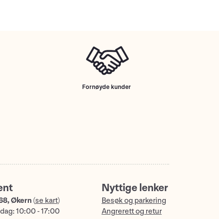
Fornøyde kunder
ent
Nyttige lenker
68, Økern
(
se kart
)
Besøk og parkering
dag: 10:00 - 17:00
Angrerett og retur