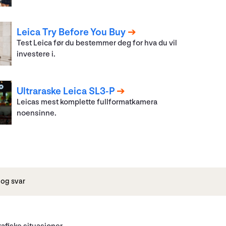
Leica Try Before You Buy
Test Leica før du bestemmer deg for hva du vil
investere i.
Ultraraske Leica SL3-P
Leicas mest komplette fullformatkamera
noensinne.
og svar