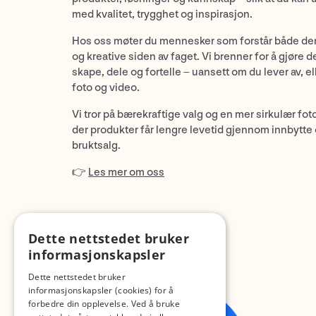
med kvalitet, trygghet og inspirasjon.
Hos oss møter du mennesker som forstår både de
og kreative siden av faget. Vi brenner for å gjøre d
skape, dele og fortelle – uansett om du lever av, ell
foto og video.
Vi tror på bærekraftige valg og en mer sirkulær fot
der produkter får lengre levetid gjennom innbytte
bruktsalg.
👉
Les mer om oss
Dette nettstedet bruker
informasjonskapsler
Dette nettstedet bruker
informasjonskapsler (cookies) for å
forbedre din opplevelse. Ved å bruke