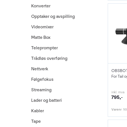
Konverter
Opptaker og avspilling
Videomixer
Matte Box
Teleprompter
Trådløs overføring
Nettverk
For Tail 
Følgefokus
Streaming
inkl. mva
795,-
Lader og batteri
Varenr
16
Kabler
Tape