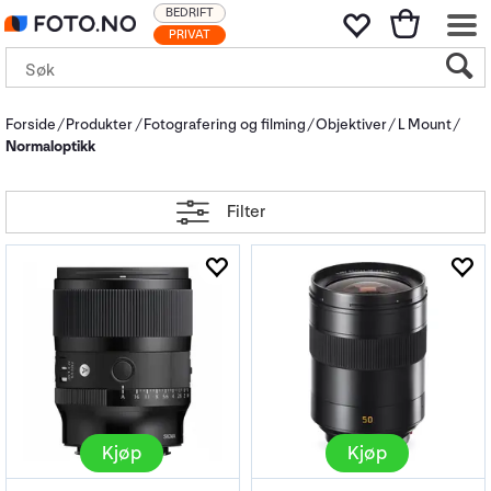
BEDRIFT
PRIVAT
Forside
Produkter
Fotografering og filming
Objektiver
L Mount
Normaloptikk
Filter
Kjøp
Kjøp