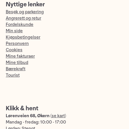
Nyttige lenker
Besøk og parkering
Angrerett og retur
Fordelskunde
Min side
Kjøpsbetingelser
Personvern
Cookies
Mine fakturaer
Mine tilbud
Bærekraft
Tourist
Klikk & hent
Lørenveien 68, Økern
(
se kart
)
Mandag - fredag: 10:00 - 17:00
Lørdag: Stengt