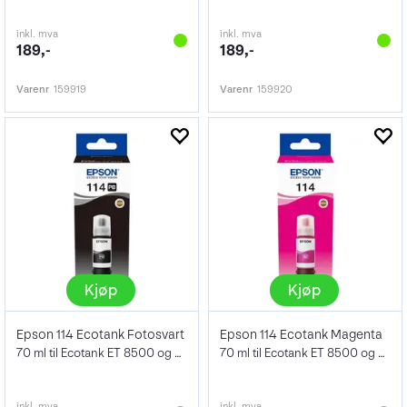
inkl. mva
inkl. mva
189,-
189,-
Varenr
159919
Varenr
159920
Kjøp
Kjøp
Epson 114 Ecotank Fotosvart
Epson 114 Ecotank Magenta
70 ml til Ecotank ET 8500 og ET 8550
70 ml til Ecotank ET 8500 og ET 8550
inkl. mva
inkl. mva