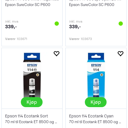
Epson SureColor SC P600
Epson SureColor SC P600
inkl. mva
inkl. mva
339,-
339,-
Varenr
103671
Varenr
103673
Kjøp
Kjøp
Epson 114 Ecotank Sort
Epson 114 Ecotank Cyan
70 ml til Ecotank ET 8500 og ET 8550
70 ml til Ecotank ET 8500 og ET 8550