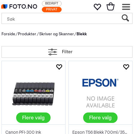
BEDRIFT
PRIVAT
Forside
Produkter
Skriver og Skanner
Blekk
Filter
Flere valg
Flere valg
Canon PFI-300 Ink
Epson T56 Blekk 700ml/350ml