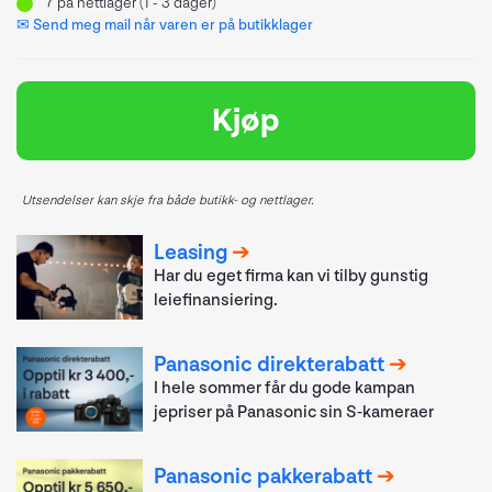
7
på nettlager (1 - 3 dager)
✉ Send meg mail når varen er på butikklager
Kjøp
Utsendelser kan skje fra både butikk- og nettlager.
Leasing
Har du eget firma kan vi tilby gunstig
leiefinansiering.
Panasonic direkterabatt
I hele sommer får du gode kampan
jepriser på Panasonic sin S-kameraer
Panasonic pakkerabatt