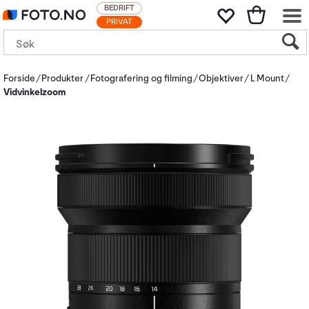
BEDRIFT
PRIVAT
Forside
Produkter
Fotografering og filming
Objektiver
L Mount
Vidvinkelzoom