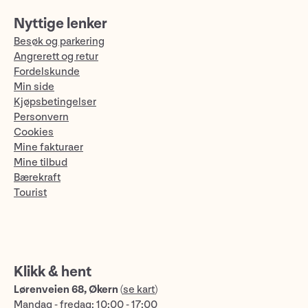
Nyttige lenker
Besøk og parkering
Angrerett og retur
Fordelskunde
Min side
Kjøpsbetingelser
Personvern
Cookies
Mine fakturaer
Mine tilbud
Bærekraft
Tourist
Klikk & hent
Lørenveien 68, Økern
(
se kart
)
Mandag - fredag: 10:00 - 17:00