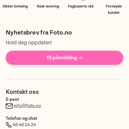
Sikker betaling
Rask levering
Fagbaserte råd
Fornøyde
kunder
Nyhetsbrev fra Foto.no
Hold deg oppdatert
Til påmelding →
Kontakt oss
E-post
info@foto.no
Telefon og chat
46 46 24 24