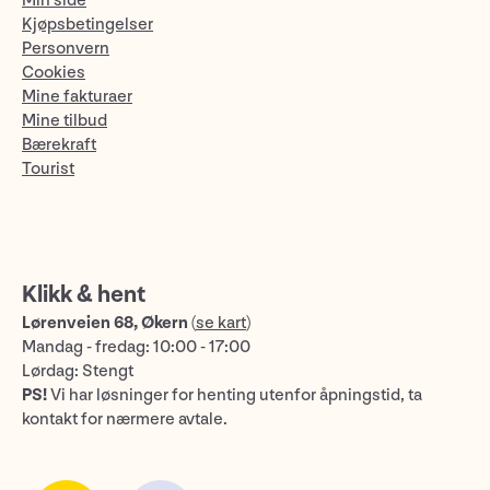
Min side
Kjøpsbetingelser
Personvern
Cookies
Mine fakturaer
Mine tilbud
Bærekraft
Tourist
Klikk & hent
Lørenveien 68, Økern
(
se kart
)
Mandag - fredag: 10:00 - 17:00
Lørdag: Stengt
PS!
Vi har løsninger for henting utenfor åpningstid, ta
kontakt for nærmere avtale.