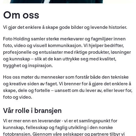
Om oss
Vi gjør det enklere å skape gode bilder og levende historier.
Foto Holding samler sterke merkevarer og fagmiljøer innen
foto, video og visuell kommunikasjon. Vi hjelper bedrifter,
profesjonelle og entusiaster med riktige produkter, løsninger
og kunnskap – slik at de kan uttrykke seg med kvalitet,
trygghet og inspirasjon.
Hos oss møter du mennesker som forstår både den tekniske
og kreative siden av faget. Vi brenner for å gjøre det enklere å
skape, dele og fortelle – uansett om du lever av, eller lever for,
foto og video.
Vår rolle i bransjen
Vi er mer enn en leverandør - vi er et samlingspunkt for
kunnskap, fellesskap og faglig utvikling i den norske
fotobransjen. Gjennom våre selskaper og partnere tilbyr vi