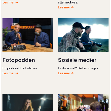
Les mer
stjernedryss.
Les mer
Fotopodden
Sosiale medier
En podcast fra Foto.no.
Er du sosial? Det er vi også.
Les mer
Les mer