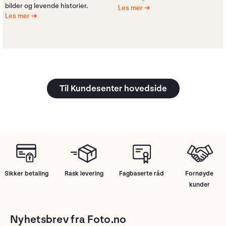
bilder og levende historier.
Les mer
Les mer
Til Kundesenter hovedside
Sikker betaling
Rask levering
Fagbaserte råd
Fornøyde
kunder
Nyhetsbrev fra Foto.no