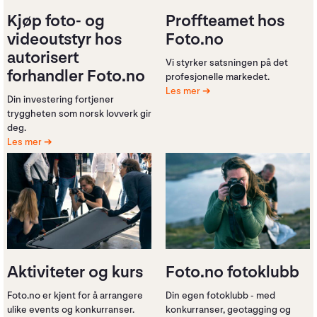
Kjøp foto- og
Proffteamet hos
videoutstyr hos
Foto.no
autorisert
Vi styrker satsningen på det
forhandler Foto.no
profesjonelle markedet.
Les mer
Din investering fortjener
tryggheten som norsk lovverk gir
deg.
Les mer
Aktiviteter og kurs
Foto.no fotoklubb
Foto.no er kjent for å arrangere
Din egen fotoklubb - med
ulike events og konkurranser.
konkurranser, geotagging og