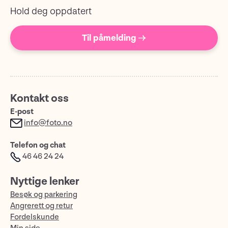
Hold deg oppdatert
Til påmelding →
Kontakt oss
E-post
info@foto.no
Telefon og chat
46 46 24 24
Nyttige lenker
Besøk og parkering
Angrerett og retur
Fordelskunde