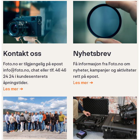
Kontakt oss
Nyhetsbrev
Foto.no er tilgjengelig på epost
Få informasjon fra Foto.no om
info@foto.no, chat eller tlf. 46 46
nyheter, kampanjer og aktiviteter
24 24 i kundesenterets
rett på epost.
åpningstider.
Les mer
Les mer