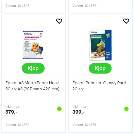
Varenr
104397
Varenr
104368
Kjøp
Kjøp
Epson A3 Matte Paper Heavy Weight 167 g
Epson Premium Glossy Photo Paper A3+ 250
50 ark A3 (297 mm x 420 mm)
20 ark
inkl. mva
inkl. mva
579,-
399,-
Varenr
104372
Varenr
104375