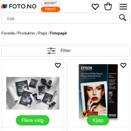
BEDRIFT
PRIVAT
Forside
Produkter
Papir
Fotopapir
Filter
Flere valg
Kjøp