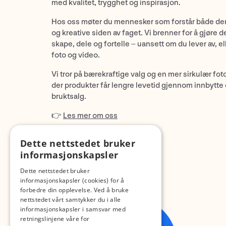
med kvalitet, trygghet og inspirasjon.
Hos oss møter du mennesker som forstår både de
og kreative siden av faget. Vi brenner for å gjøre d
skape, dele og fortelle – uansett om du lever av, ell
foto og video.
Vi tror på bærekraftige valg og en mer sirkulær fot
der produkter får lengre levetid gjennom innbytte
bruktsalg.
👉
Les mer om oss
Dette nettstedet bruker
informasjonskapsler
Dette nettstedet bruker
informasjonskapsler (cookies) for å
forbedre din opplevelse. Ved å bruke
nettstedet vårt samtykker du i alle
informasjonskapsler i samsvar med
retningslinjene våre for