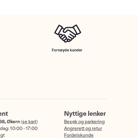
Fornøyde kunder
ent
Nyttige lenker
68, Økern
(
se kart
)
Besøk og parkering
dag: 10:00 - 17:00
Angrerett og retur
ngt
Fordelskunde