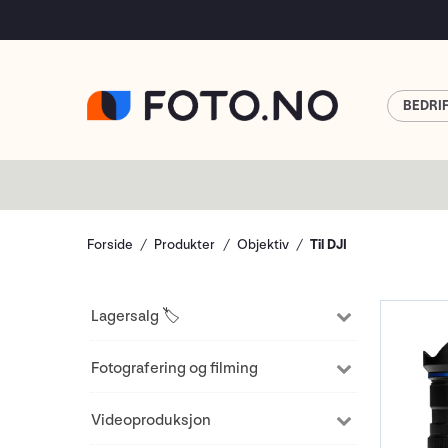
BEDRI
Forside
Produkter
Objektiv
Til DJI
Lagersalg 🏷️
Fotografering og filming
Videoproduksjon