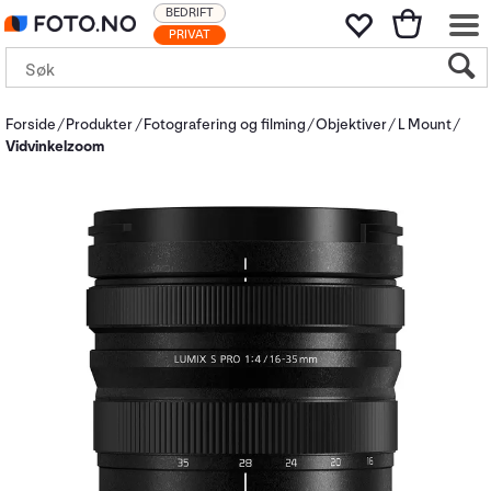
BEDRIFT
PRIVAT
Forside
Produkter
Fotografering og filming
Objektiver
L Mount
Vidvinkelzoom