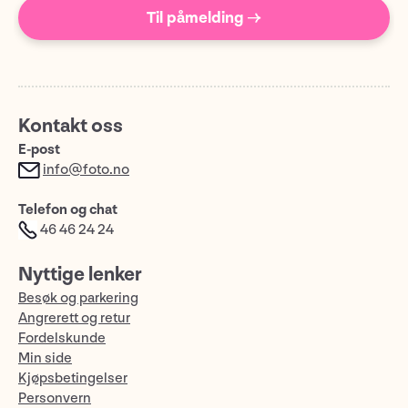
Til påmelding →
Kontakt oss
E-post
info@foto.no
Telefon og chat
46 46 24 24
Nyttige lenker
Besøk og parkering
Angrerett og retur
Fordelskunde
Min side
Kjøpsbetingelser
Personvern