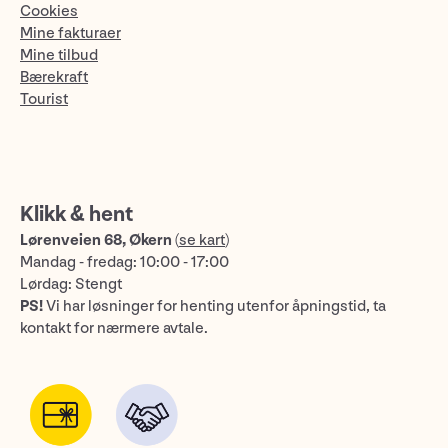
Cookies
Mine fakturaer
Mine tilbud
Bærekraft
Tourist
Klikk & hent
Lørenveien 68, Økern
(
se kart
)
Mandag - fredag: 10:00 - 17:00
Lørdag: Stengt
PS!
Vi har løsninger for henting utenfor åpningstid, ta
kontakt for nærmere avtale.