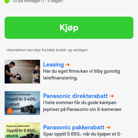
10
på nettlager (1 - 3 dager)
Kjøp
Utsendelser kan skje fra både butikk- og nettlager.
Leasing
Har du eget firma kan vi tilby gunstig
leiefinansiering.
Panasonic direkterabatt
I hele sommer får du gode kampan
jepriser på Panasonic sin S-kameraer
Panasonic pakkerabatt
Spar opptil 5 650,- når du kjøper et S-