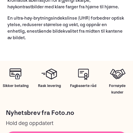
kromatisk aberrasjon for å gjengi skarpe,
høykontrastbilder med klare farger fra hjørne til hjørne.
En ultra-høy-brytningsindekslinse (UHR) forbedrer optisk
ytelse, reduserer størrelse og vekt, og oppnår en
enhetlig, enestående bildekvalitet fra midten til kantene
av bildet.
Sikker betaling
Rask levering
Fagbaserte råd
Fornøyde
kunder
Nyhetsbrev fra Foto.no
Hold deg oppdatert