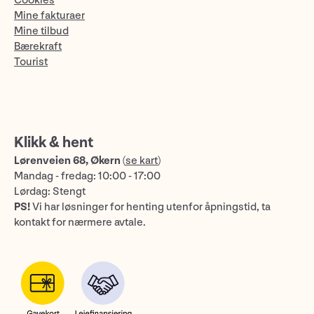
Cookies
Mine fakturaer
Mine tilbud
Bærekraft
Tourist
Klikk & hent
Lørenveien 68, Økern
(
se kart
)
Mandag - fredag: 10:00 - 17:00
Lørdag: Stengt
PS!
Vi har løsninger for henting utenfor åpningstid, ta
kontakt for nærmere avtale.