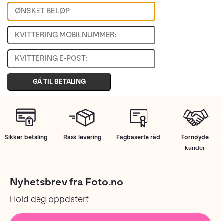
GÅ TIL BETALING
Sikker betaling
Rask levering
Fagbaserte råd
Fornøyde
kunder
Nyhetsbrev fra Foto.no
Hold deg oppdatert