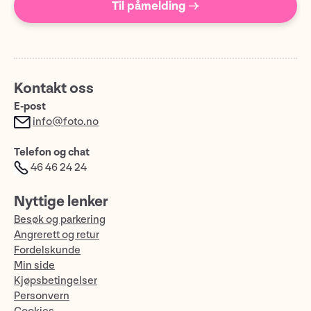
Til påmelding →
Kontakt oss
E-post
info@foto.no
Telefon og chat
46 46 24 24
Nyttige lenker
Besøk og parkering
Angrerett og retur
Fordelskunde
Min side
Kjøpsbetingelser
Personvern