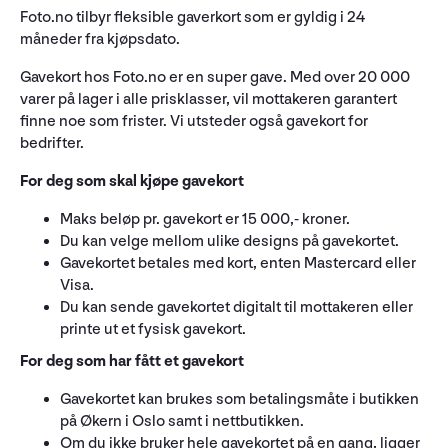
Foto.no tilbyr fleksible gaverkort som er gyldig i 24
måneder fra kjøpsdato.
Gavekort hos Foto.no er en super gave. Med over 20 000
varer på lager i alle prisklasser, vil mottakeren garantert
finne noe som frister. Vi utsteder også gavekort for
bedrifter.
For deg som skal kjøpe gavekort
Maks beløp pr. gavekort er 15 000,- kroner.
Du kan velge mellom ulike designs på gavekortet.
Gavekortet betales med kort, enten Mastercard eller
Visa.
Du kan sende gavekortet digitalt til mottakeren eller
printe ut et fysisk gavekort.
For deg som har fått et gavekort
Gavekortet kan brukes som betalingsmåte i butikken
på Økern i Oslo samt i nettbutikken.
Om du ikke bruker hele gavekortet på en gang, ligger