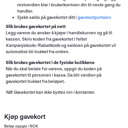
restverdien klar i brukerkontoen din til neste gang du
handler.
Sjekk saldo på gavekortet ditt i
gavekortportalen
Slik brukes gavekortet på nett
Legg varene du ønsker å kjøpe i handlekurven og gå til
kassen. Skriv koden fra gavekortet i feltet
Kampanjekode/Rabattkode
og saldoen på gavekortet vil
automatisk bli trukket fra ordren.
Slik brukes gavekortet i de fysiske butikkene
Når du skal betale for varene, oppgir du koden på
gavekortet til personen i kassa. Da blir verdien på
gavekortet trukket fra beløpet.
NB! Gavekortet kan ikke byttes inn i kontanter.
Kjøp gavekort
Beløp oppgis i NOK