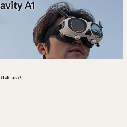
il ditt bruk?