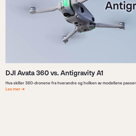
DJI Avata 360 vs. Antigravity A1
Hva skiller 360-dronene fra hverandre og hvilken av modellene passer t
Les mer