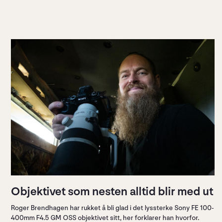
Objektivet som nesten alltid blir med ut
Roger Brendhagen har rukket å bli glad i det lyssterke Sony FE 100-
400mm F4.5 GM OSS objektivet sitt, her forklarer han hvorfor.