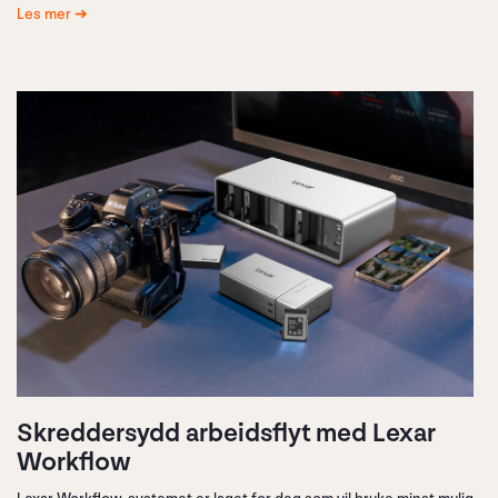
Les mer
Skreddersydd arbeidsflyt med Lexar
Workflow