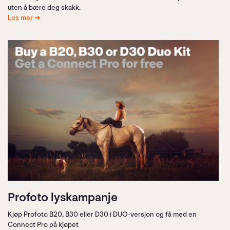
uten å bære deg skakk.
Les mer
Profoto lyskampanje
Kjøp Profoto B20, B30 eller D30 i DUO-versjon og få med en
Connect Pro på kjøpet