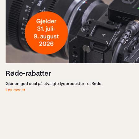
Røde-rabatter
Gjør en god deal på utvalgte lydprodukter fra Røde.
Les mer