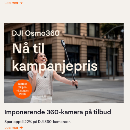
Les mer
Imponerende 360-kamera på tilbud
Spar opptil 22% på DJI 360-kameraer.
Les mer