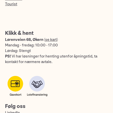
Tourist
Klikk & hent
Lørenveien 68, Økern
(
se kart
)
Mandag - fredag: 10:00 - 17:00
Lørdag: Stengt
PS!
Vi har løsninger for henting utenfor åpningstid, ta
kontakt for nærmere avtale.
Følg oss
LinkedIn