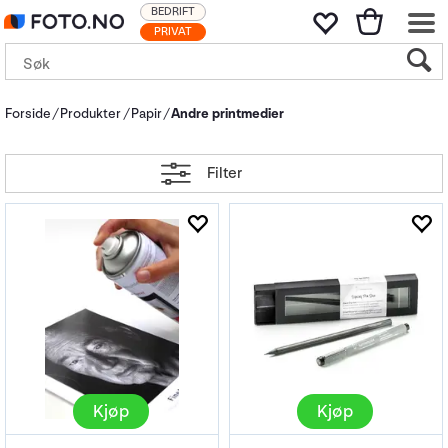
BEDRIFT
PRIVAT
Forside
Produkter
Papir
Andre printmedier
Filter
Kjøp
Kjøp