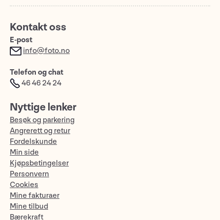
Kontakt oss
E-post
info@foto.no
Telefon og chat
46 46 24 24
Nyttige lenker
Besøk og parkering
Angrerett og retur
Fordelskunde
Min side
Kjøpsbetingelser
Personvern
Cookies
Mine fakturaer
Mine tilbud
Bærekraft