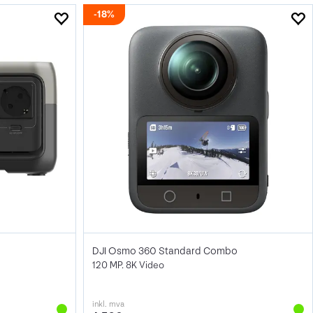
18%
DJI Osmo 360 Standard Combo
120 MP. 8K Video
inkl. mva