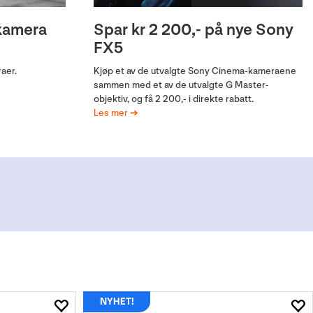
kamera
Spar kr 2 200,- på nye Sony
FX5
aer.
Kjøp et av de utvalgte Sony Cinema-kameraene
sammen med et av de utvalgte G Master-
objektiv, og få 2 200,- i direkte rabatt.
Les mer