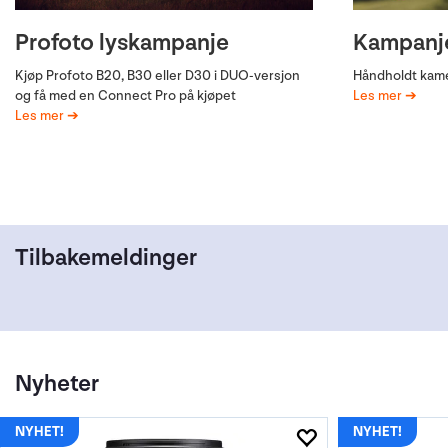
Profoto lyskampanje
Kampanje
Kjøp Profoto B20, B30 eller D30 i DUO-versjon
Håndholdt kame
og få med en Connect Pro på kjøpet
Les mer
Les mer
Tilbakemeldinger
Nyheter