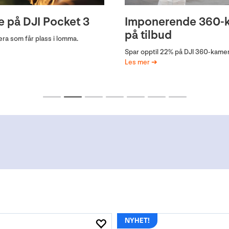
 på DJI Pocket 3
Imponerende 360-
på tilbud
ra som får plass i lomma.
Spar opptil 22% på DJI 360-kamer
Les mer