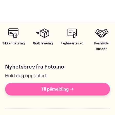
Sikker betaling
Rask levering
Fagbaserte råd
Fornøyde
kunder
Nyhetsbrev fra Foto.no
Hold deg oppdatert
Til påmelding →