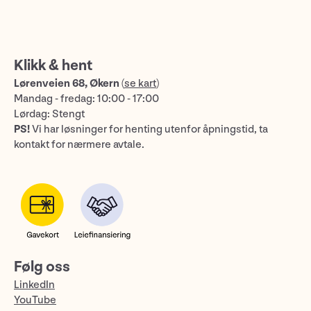
Klikk & hent
Lørenveien 68, Økern
(
se kart
)
Mandag - fredag: 10:00 - 17:00
Lørdag: Stengt
PS!
Vi har løsninger for henting utenfor åpningstid, ta
kontakt for nærmere avtale.
Følg oss
LinkedIn
YouTube