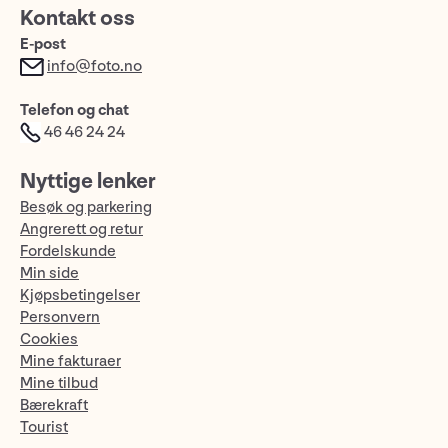
Kontakt oss
E-post
info@foto.no
Telefon og chat
46 46 24 24
Nyttige lenker
Besøk og parkering
Angrerett og retur
Fordelskunde
Min side
Kjøpsbetingelser
Personvern
Cookies
Mine fakturaer
Mine tilbud
Bærekraft
Tourist