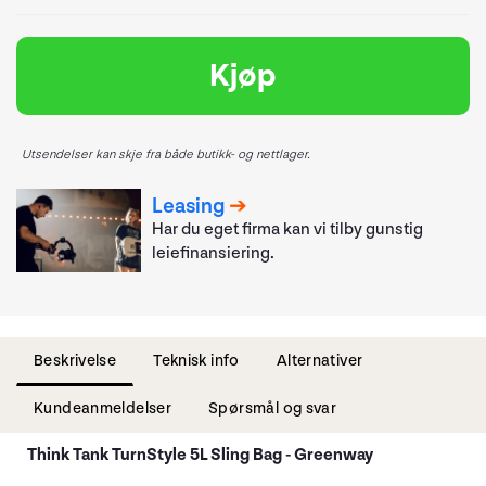
Kjøp
Utsendelser kan skje fra både butikk- og nettlager.
Leasing
Har du eget firma kan vi tilby gunstig
leiefinansiering.
Beskrivelse
Teknisk info
Alternativer
Kundeanmeldelser
Spørsmål og svar
Think Tank TurnStyle 5L Sling Bag - Greenway