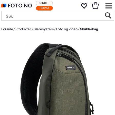
BEDRIFT
PRIVAT
Forside
Produkter
Bæresystem
Foto og video
Skulderbag