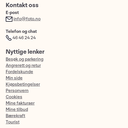
Kontakt oss
E-post
info@foto.no
Telefon og chat
46 46 24 24
Nyttige lenker
Besøk og parkering
Angrerett og retur
Fordelskunde
Min side
Kjøpsbetingelser
Personvern
Cookies
Mine fakturaer
Mine tilbud
Bærekraft
Tourist