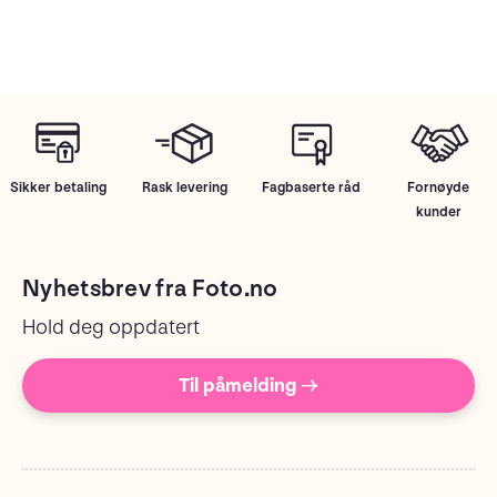
Sikker betaling
Rask levering
Fagbaserte råd
Fornøyde
kunder
Nyhetsbrev fra Foto.no
Hold deg oppdatert
Til påmelding →