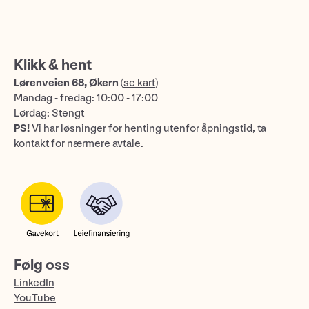
Klikk & hent
Lørenveien 68, Økern
(
se kart
)
Mandag - fredag: 10:00 - 17:00
Lørdag: Stengt
PS!
Vi har løsninger for henting utenfor åpningstid, ta
kontakt for nærmere avtale.
Følg oss
LinkedIn
YouTube