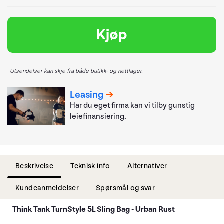
Kjøp
Utsendelser kan skje fra både butikk- og nettlager.
Leasing
Har du eget firma kan vi tilby gunstig
leiefinansiering.
Beskrivelse
Teknisk info
Alternativer
Kundeanmeldelser
Spørsmål og svar
Think Tank TurnStyle 5L Sling Bag - Urban Rust