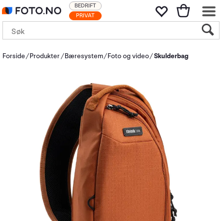
BEDRIFT
PRIVAT
Forside
Produkter
Bæresystem
Foto og video
Skulderbag