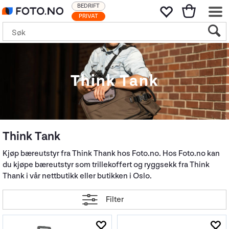
BEDRIFT
PRIVAT
Think Tank
Think Tank
Kjøp bæreutstyr fra Think Thank hos Foto.no. Hos Foto.no kan
du kjøpe bæreutstyr som trillekoffert og ryggsekk fra Think
Thank i vår nettbutikk eller butikken i Oslo.
Filter