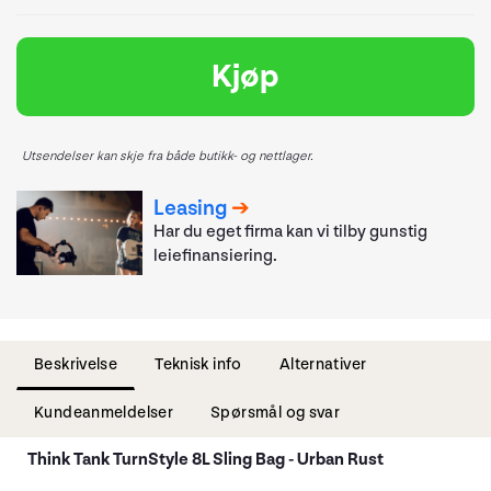
Kjøp
Utsendelser kan skje fra både butikk- og nettlager.
Leasing
Har du eget firma kan vi tilby gunstig
leiefinansiering.
Beskrivelse
Teknisk info
Alternativer
Kundeanmeldelser
Spørsmål og svar
Think Tank TurnStyle 8L Sling Bag - Urban Rust