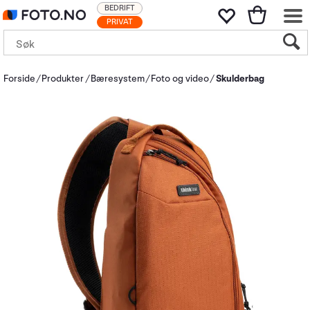
BEDRIFT
PRIVAT
Forside
Produkter
Bæresystem
Foto og video
Skulderbag