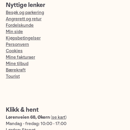
Nyttige lenker
Besøk og parkering
Angrerett og retur
Fordelskunde
Min side
Kjøpsbetingelser
Personvern
Cookies
Mine fakturaer
Mine tilbud
Bærekraft
Tourist
Klikk & hent
Lørenveien 68, Økern
(
se kart
)
Mandag - fredag: 10:00 - 17:00