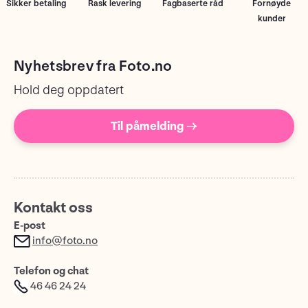
Sikker betaling
Rask levering
Fagbaserte råd
Fornøyde
kunder
Nyhetsbrev fra Foto.no
Hold deg oppdatert
Til påmelding →
Kontakt oss
E-post
info@foto.no
Telefon og chat
46 46 24 24