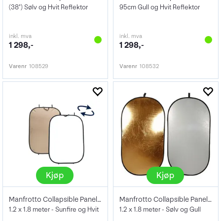
(38") Sølv og Hvit Reflektor
95cm Gull og Hvit Reflektor
inkl. mva
inkl. mva
1 298,-
1 298,-
Varenr
108529
Varenr
108532
Kjøp
Kjøp
Manfrotto Collapsible Panelite Reflector
Manfrotto Collapsible Panelite Reflector
1.2 x 1.8 meter - Sunfire og Hvit
1.2 x 1.8 meter - Sølv og Gull