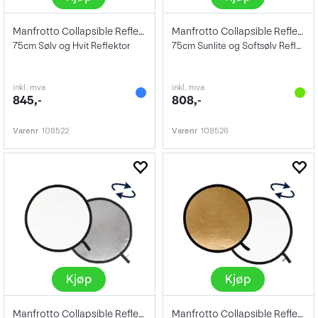
Manfrotto Collapsible Reflector 75cm
Manfrotto Collapsible Reflector 75cm
75cm Sølv og Hvit Reflektor
75cm Sunlite og Softsølv Reflektor
inkl. mva
inkl. mva
845,-
808,-
Varenr
108522
Varenr
108526
Kjøp
Kjøp
Manfrotto Collapsible Reflector 95cm
Manfrotto Collapsible Reflector 95cm