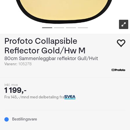
Profoto Collapsible
Reflector Gold/Hw M
80cm Sammenleggbar reflektor Gull/Hvit
Varenr:
105278
inkl. mva
1 199,-
Fra 145,-/mnd med delbetaling fra
Bestillingsvare