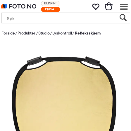
BEDRIFT
PRIVAT
Forside
Produkter
Studio
Lyskontroll
Refleksskjerm