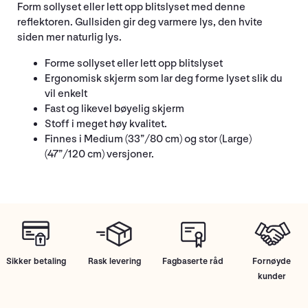
Form sollyset eller lett opp blitslyset med denne
reflektoren. Gullsiden gir deg varmere lys, den hvite
siden mer naturlig lys.
Forme sollyset eller lett opp blitslyset
Ergonomisk skjerm som lar deg forme lyset slik du
vil enkelt
Fast og likevel bøyelig skjerm
Stoff i meget høy kvalitet.
Finnes i Medium (33”/80 cm) og stor (Large)
(47”/120 cm) versjoner.
Sikker betaling
Rask levering
Fagbaserte råd
Fornøyde
kunder