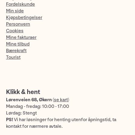
Fordelskunde
Min side
Kjøpsbetingelser
Personvern
Cookies
Mine fakturaer
Mine tilbud
Bærekraft
Tourist
Klikk & hent
Lørenveien 68, Økern
(
se kart
)
Mandag - fredag: 10:00 - 17:00
Lørdag: Stengt
PS!
Vi har løsninger for henting utenfor åpningstid, ta
kontakt for nærmere avtale.