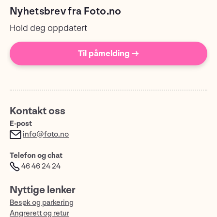
Nyhetsbrev fra Foto.no
Hold deg oppdatert
Til påmelding →
Kontakt oss
E-post
info@foto.no
Telefon og chat
46 46 24 24
Nyttige lenker
Besøk og parkering
Angrerett og retur