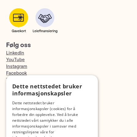
Følg oss
LinkedIn
YouTube
Instagram
Facebook
TikTok
Dette nettstedet bruker
Fotopodden
informasjonskapsler
Med forbehold om skrive- og lagerfeil
Dette nettstedet bruker
informasjonskapsler (cookies) for å
forbedre din opplevelse. Ved å bruke
nettstedet vårt samtykker du i alle
informasjonskapsler i samsvar med
retningslinjene våre for