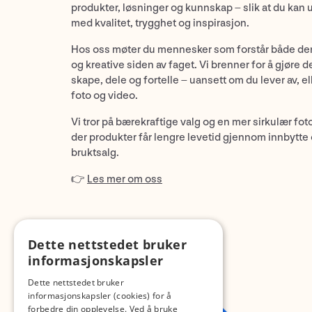
produkter, løsninger og kunnskap – slik at du kan 
med kvalitet, trygghet og inspirasjon.
Hos oss møter du mennesker som forstår både de
og kreative siden av faget. Vi brenner for å gjøre d
skape, dele og fortelle – uansett om du lever av, ell
foto og video.
Vi tror på bærekraftige valg og en mer sirkulær fot
der produkter får lengre levetid gjennom innbytte
bruktsalg.
👉
Les mer om oss
Dette nettstedet bruker
informasjonskapsler
Dette nettstedet bruker
informasjonskapsler (cookies) for å
forbedre din opplevelse. Ved å bruke