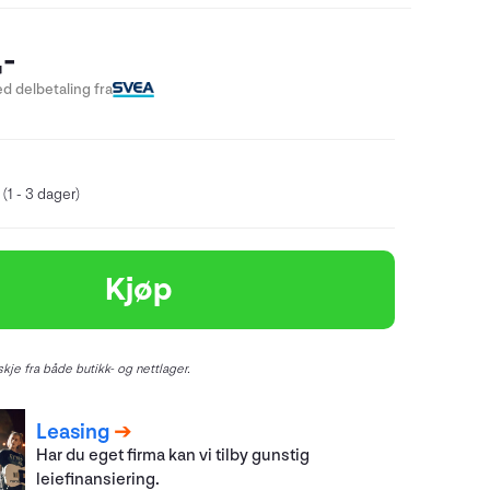
-
d delbetaling fra
(1 - 3 dager)
Kjøp
kje fra både butikk- og nettlager.
Leasing
Har du eget firma kan vi tilby gunstig
leiefinansiering.