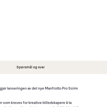
Spørsmål og svar
gjør lanseringen av det nye Manfrotto Pro Scrim
er som kreves for kreative billedskapere å ta