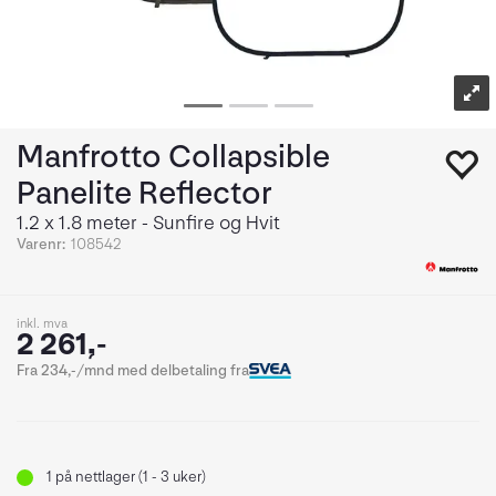
Manfrotto Collapsible
Panelite Reflector
1.2 x 1.8 meter - Sunfire og Hvit
Varenr:
108542
inkl. mva
2 261,-
Fra 234,-/mnd med delbetaling fra
1
på nettlager (1 - 3 uker)