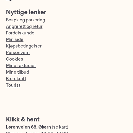
Nyttige lenker
Besøk og parkering
Angrerett og retur
Fordelskunde
Min side
Kjøpsbetingelser
Personvern
Cookies
Mine fakturaer
Mine tilbud
Bærekraft
Tourist
Klikk & hent
Lørenveien 68, Økern
(
se kart
)