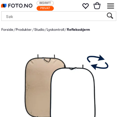
BEDRIFT
PRIVAT
Forside
Produkter
Studio
Lyskontroll
Refleksskjerm