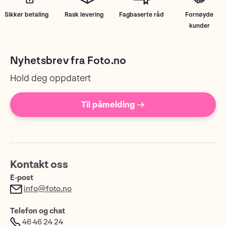
Sikker betaling
Rask levering
Fagbaserte råd
Fornøyde
kunder
Nyhetsbrev fra Foto.no
Hold deg oppdatert
Til påmelding →
Kontakt oss
E-post
info@foto.no
Telefon og chat
46 46 24 24