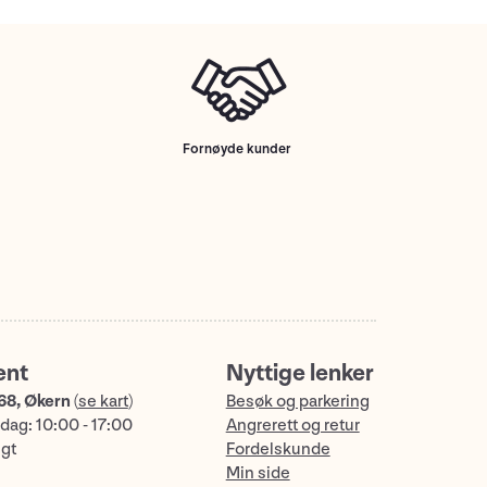
Fornøyde kunder
ent
Nyttige lenker
68, Økern
(
se kart
)
Besøk og parkering
dag: 10:00 - 17:00
Angrerett og retur
ngt
Fordelskunde
Min side