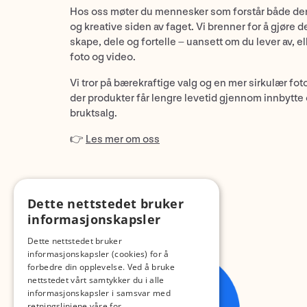
Hos oss møter du mennesker som forstår både de
og kreative siden av faget. Vi brenner for å gjøre d
skape, dele og fortelle – uansett om du lever av, ell
foto og video.
Vi tror på bærekraftige valg og en mer sirkulær fot
der produkter får lengre levetid gjennom innbytte
bruktsalg.
👉
Les mer om oss
Dette nettstedet bruker
informasjonskapsler
Dette nettstedet bruker
informasjonskapsler (cookies) for å
forbedre din opplevelse. Ved å bruke
nettstedet vårt samtykker du i alle
informasjonskapsler i samsvar med
retningslinjene våre for