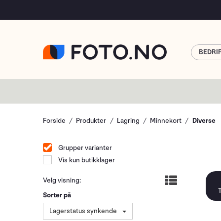
BEDRI
Forside
Produkter
Lagring
Minnekort
Diverse
Grupper varianter
Vis kun butikklager
Velg visning:
Sorter på
Lagerstatus synkende