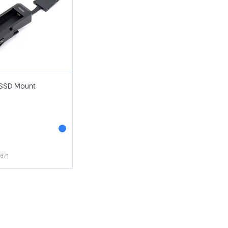
SSD Mount
1671