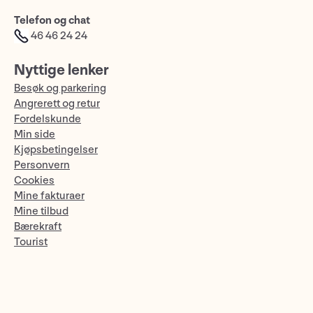
Telefon og chat
46 46 24 24
Nyttige lenker
Besøk og parkering
Angrerett og retur
Fordelskunde
Min side
Kjøpsbetingelser
Personvern
Cookies
Mine fakturaer
Mine tilbud
Bærekraft
Tourist