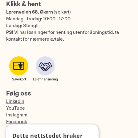
Klikk & hent
Lørenveien 68, Økern
(
se kart
)
Mandag - fredag: 10:00 - 17:00
Lørdag: Stengt
PS!
Vi har løsninger for henting utenfor åpningstid, ta
kontakt for nærmere avtale.
Følg oss
LinkedIn
YouTube
Instagram
Facebook
TikTok
Dette nettstedet bruker
Fotopodden