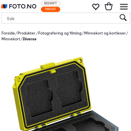
BEDRIFT
PRIVAT
Forside
Produkter
Fotografering og filming
Minnekort og kortleser
Minnekort
Diverse