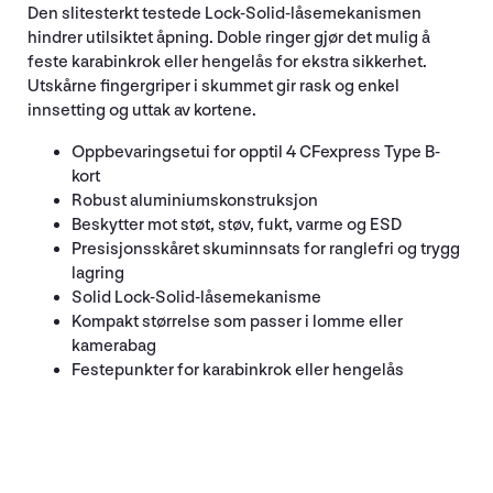
Den slitesterkt testede Lock-Solid-låsemekanismen
hindrer utilsiktet åpning. Doble ringer gjør det mulig å
feste karabinkrok eller hengelås for ekstra sikkerhet.
Utskårne fingergriper i skummet gir rask og enkel
innsetting og uttak av kortene.
Oppbevaringsetui for opptil 4 CFexpress Type B-
kort
Robust aluminiumskonstruksjon
Beskytter mot støt, støv, fukt, varme og ESD
Presisjonsskåret skuminnsats for ranglefri og trygg
lagring
Solid Lock-Solid-låsemekanisme
Kompakt størrelse som passer i lomme eller
kamerabag
Festepunkter for karabinkrok eller hengelås