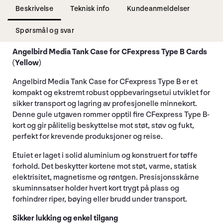
Beskrivelse
Teknisk info
Kundeanmeldelser
Spørsmål og svar
Angelbird Media Tank Case for CFexpress Type B Cards
(Yellow)
Angelbird Media Tank Case for CFexpress Type B er et
kompakt og ekstremt robust oppbevaringsetui utviklet for
sikker transport og lagring av profesjonelle minnekort.
Denne gule utgaven rommer opptil fire CFexpress Type B-
kort og gir pålitelig beskyttelse mot støt, støv og fukt,
perfekt for krevende produksjoner og reise.
Etuiet er laget i solid aluminium og konstruert for tøffe
forhold. Det beskytter kortene mot støt, varme, statisk
elektrisitet, magnetisme og røntgen. Presisjonsskårne
skuminnsatser holder hvert kort trygt på plass og
forhindrer riper, bøying eller brudd under transport.
Sikker lukking og enkel tilgang