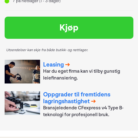
7
på nettlager (1 - 3 dager)
Kjøp
Utsendelser kan skje fra både butikk- og nettlager.
Leasing
Har du eget firma kan vi tilby gunstig
leiefinansiering.
Oppgrader til fremtidens
lagringshastighet
Bransjeledende CFexpress v4 Type B-
teknologi for profesjonell bruk.