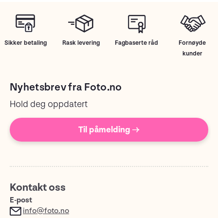
Sikker betaling
Rask levering
Fagbaserte råd
Fornøyde
kunder
Nyhetsbrev fra Foto.no
Hold deg oppdatert
Til påmelding →
Kontakt oss
E-post
info@foto.no