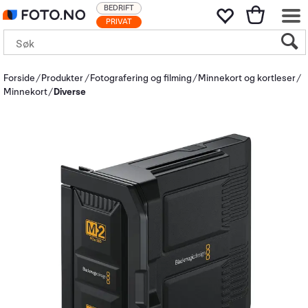
BEDRIFT
PRIVAT
Forside
Produkter
Fotografering og filming
Minnekort og kortleser
Minnekort
Diverse