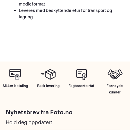
medieformat
Leveres med beskyttende etui for transport og
lagring
Sikker betaling
Rask levering
Fagbaserte råd
Fornøyde
kunder
Nyhetsbrev fra Foto.no
Hold deg oppdatert