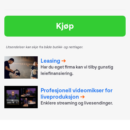
Kjøp
Utsendelser kan skje fra både butikk- og nettlager.
Leasing
Har du eget firma kan vi tilby gunstig
leiefinansiering.
Profesjonell videomikser for
liveproduksjon
Enklere streaming og livesendinger.