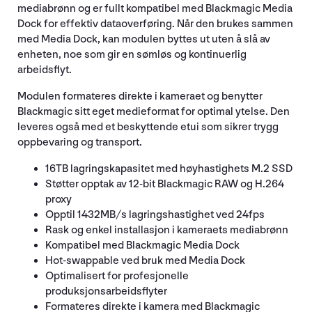
mediabrønn og er fullt kompatibel med Blackmagic Media
Dock for effektiv dataoverføring. Når den brukes sammen
med Media Dock, kan modulen byttes ut uten å slå av
enheten, noe som gir en sømløs og kontinuerlig
arbeidsflyt.
Modulen formateres direkte i kameraet og benytter
Blackmagic sitt eget medieformat for optimal ytelse. Den
leveres også med et beskyttende etui som sikrer trygg
oppbevaring og transport.
16TB lagringskapasitet med høyhastighets M.2 SSD
Støtter opptak av 12-bit Blackmagic RAW og H.264
proxy
Opptil 1432MB/s lagringshastighet ved 24fps
Rask og enkel installasjon i kameraets mediabrønn
Kompatibel med Blackmagic Media Dock
Hot-swappable ved bruk med Media Dock
Optimalisert for profesjonelle
produksjonsarbeidsflyter
Formateres direkte i kamera med Blackmagic