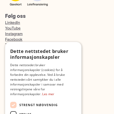
Følg oss
LinkedIn
YouTube
Instagram
Facebook
TikTok
Dette nettstedet bruker
Fotopodden
informasjonskapsler
Med forbehold om skrive- og lagerfeil
Dette nettstedet bruker
informasjonskapsler (cookies) for å
forbedre din opplevelse. Ved å bruke
nettstedet vårt samtykker du i alle
informasjonskapsler i samsvar med
retningslinjene våre for
informasjonskapsler.
Les mer
STRENGT NØDVENDIG