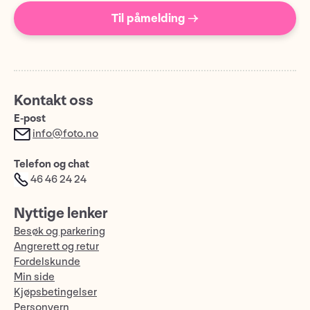
Til påmelding →
Kontakt oss
E-post
info@foto.no
Telefon og chat
46 46 24 24
Nyttige lenker
Besøk og parkering
Angrerett og retur
Fordelskunde
Min side
Kjøpsbetingelser
Personvern