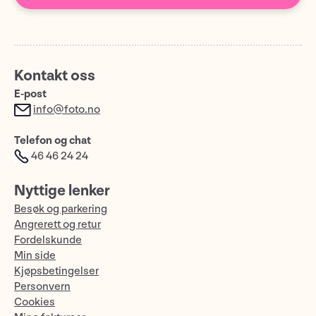
Kontakt oss
E-post
info@foto.no
Telefon og chat
46 46 24 24
Nyttige lenker
Besøk og parkering
Angrerett og retur
Fordelskunde
Min side
Kjøpsbetingelser
Personvern
Cookies