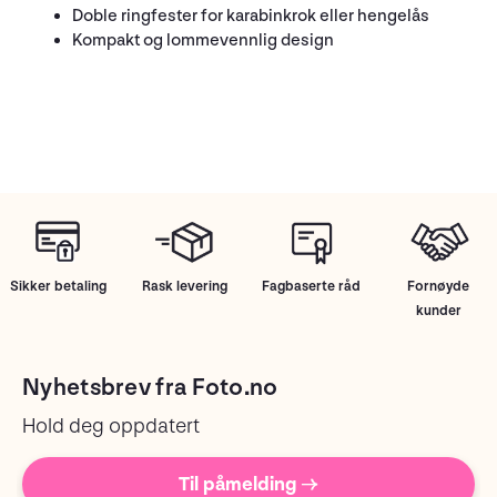
Doble ringfester for karabinkrok eller hengelås
Kompakt og lommevennlig design
Sikker betaling
Rask levering
Fagbaserte råd
Fornøyde
kunder
Nyhetsbrev fra Foto.no
Hold deg oppdatert
Til påmelding →