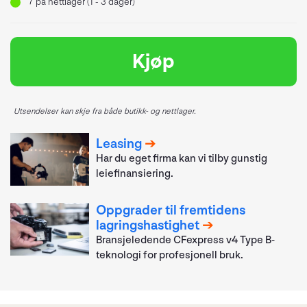
7
på nettlager (1 - 3 dager)
Kjøp
Utsendelser kan skje fra både butikk- og nettlager.
Leasing
Har du eget firma kan vi tilby gunstig
leiefinansiering.
Oppgrader til fremtidens
lagringshastighet
Bransjeledende CFexpress v4 Type B-
teknologi for profesjonell bruk.