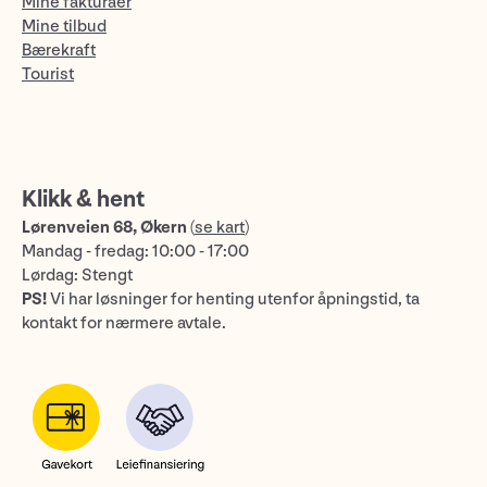
Mine fakturaer
Mine tilbud
Bærekraft
Tourist
Klikk & hent
Lørenveien 68, Økern
(
se kart
)
Mandag - fredag: 10:00 - 17:00
Lørdag: Stengt
PS!
Vi har løsninger for henting utenfor åpningstid, ta
kontakt for nærmere avtale.