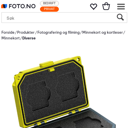
BEDRIFT
PRIVAT
Forside
Produkter
Fotografering og filming
Minnekort og kortleser
Minnekort
Diverse