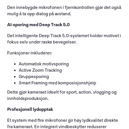
Den innebygde mikrofonen i fjernkontrollen gjør det også
mulig å ta opp dialog på avstand.
AI-sporing med Deep Track 5.0
Det intelligente Deep Track 5.0-systemet holder motivet i
fokus selv under raske bevegelser.
Funksjoner inkluderer:
Automatisk motivsporing
Active Zoom Tracking
Gruppesporing
Smart Framing med komposisjonshjelp
Dette gjør kameraet ideelt for sport, action, vlogging og
innholdsproduksjon.
Profesjonell lydopptak
Et system med fire mikrofoner gir høy lydkvalitet direkte
fra kameraet. En integrert vindbeskytter reduserer