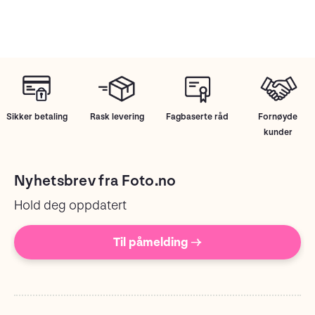
Sikker betaling
Rask levering
Fagbaserte råd
Fornøyde
kunder
Nyhetsbrev fra Foto.no
Hold deg oppdatert
Til påmelding →