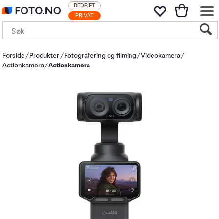
BEDRIFT
PRIVAT
Forside
Produkter
Fotografering og filming
Videokamera
Actionkamera
Actionkamera