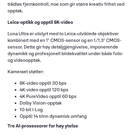
trådløs fjernkontroll, noe som gir større kreativ frihet ved
opptak.
Leica-optikk og opptil 8K-video
Luna Ultra er utstyrt med to Leica-utviklede objektiver
kombinert med en 1" CMOS-sensor og en 1/1.3" CMOS-
sensor. Dette gir høy detaljgjengivelse, imponerende
dynamikk og profesjonell bildekvalitet under både foto-
og videoopptak.
Kameraet støtter:
8K-video opptil 30 bps
4K-video opptil 120 bps
4K PureVideo opptil 60 bps
Dolby Vision-opptak
10-bit I-Log
Opptil 14 trinn dynamisk omfang
Tre AI-prosessorer for høy ytelse