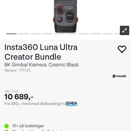
Insta360 Luna Ultra
Creator Bundle
8K Gimbal Kamera. Cosmic Black
Varenr:
176125
inkl. mva
10 689,-
Fra 390,-/mnd med delbetaling fra
15+
på butikklager