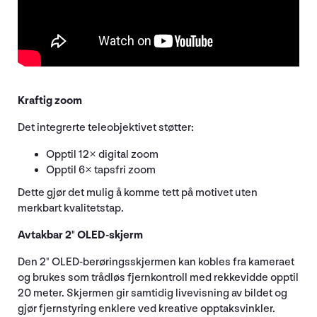
Kraftig zoom
Det integrerte teleobjektivet støtter:
Opptil 12× digital zoom
Opptil 6× tapsfri zoom
Dette gjør det mulig å komme tett på motivet uten
merkbart kvalitetstap.
Avtakbar 2" OLED-skjerm
Den 2" OLED-berøringsskjermen kan kobles fra kameraet
og brukes som trådløs fjernkontroll med rekkevidde opptil
20 meter. Skjermen gir samtidig livevisning av bildet og
gjør fjernstyring enklere ved kreative opptaksvinkler.