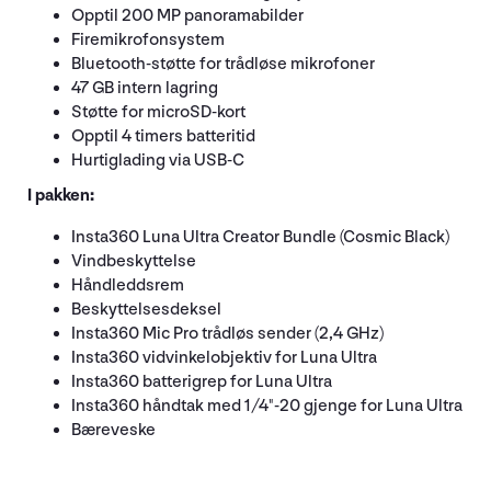
Opptil 200 MP panoramabilder
Firemikrofonsystem
Bluetooth-støtte for trådløse mikrofoner
47 GB intern lagring
Støtte for microSD-kort
Opptil 4 timers batteritid
Hurtiglading via USB-C
I pakken:
Insta360 Luna Ultra Creator Bundle (Cosmic Black)
Vindbeskyttelse
Håndleddsrem
Beskyttelsesdeksel
Insta360 Mic Pro trådløs sender (2,4 GHz)
Insta360 vidvinkelobjektiv for Luna Ultra
Insta360 batterigrep for Luna Ultra
Insta360 håndtak med 1/4"-20 gjenge for Luna Ultra
Bæreveske