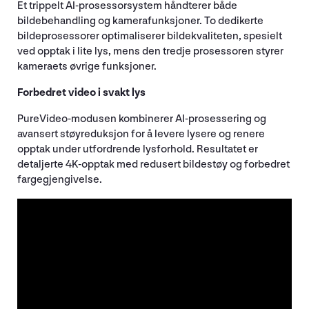
Et trippelt AI-prosessorsystem håndterer både
bildebehandling og kamerafunksjoner. To dedikerte
bildeprosessorer optimaliserer bildekvaliteten, spesielt
ved opptak i lite lys, mens den tredje prosessoren styrer
kameraets øvrige funksjoner.
Forbedret video i svakt lys
PureVideo-modusen kombinerer AI-prosessering og
avansert støyreduksjon for å levere lysere og renere
opptak under utfordrende lysforhold. Resultatet er
detaljerte 4K-opptak med redusert bildestøy og forbedret
fargegjengivelse.