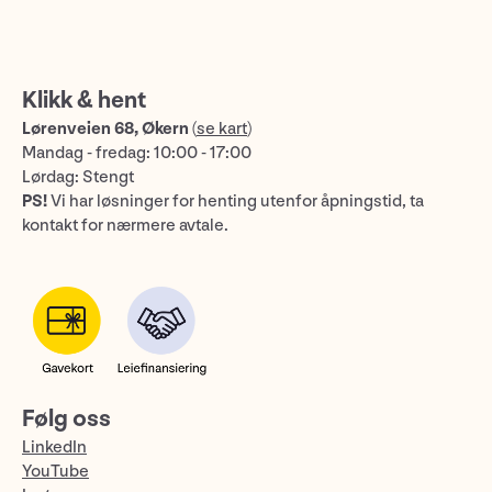
Klikk & hent
Lørenveien 68, Økern
(
se kart
)
Mandag - fredag: 10:00 - 17:00
Lørdag: Stengt
PS!
Vi har løsninger for henting utenfor åpningstid, ta
kontakt for nærmere avtale.
Følg oss
LinkedIn
YouTube