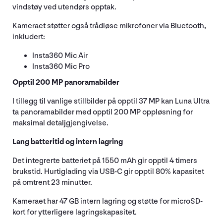
vindstøy ved utendørs opptak.
Kameraet støtter også trådløse mikrofoner via Bluetooth,
inkludert:
Insta360 Mic Air
Insta360 Mic Pro
Opptil 200 MP panoramabilder
I tillegg til vanlige stillbilder på opptil 37 MP kan Luna Ultra
ta panoramabilder med opptil 200 MP oppløsning for
maksimal detaljgjengivelse.
Lang batteritid og intern lagring
Det integrerte batteriet på 1550 mAh gir opptil 4 timers
brukstid. Hurtiglading via USB-C gir opptil 80% kapasitet
på omtrent 23 minutter.
Kameraet har 47 GB intern lagring og støtte for microSD-
kort for ytterligere lagringskapasitet.