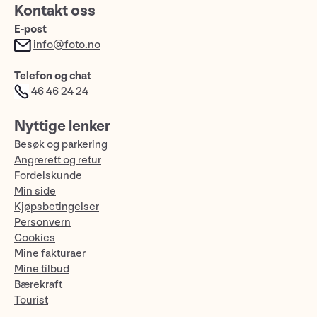
Kontakt oss
E-post
info@foto.no
Telefon og chat
46 46 24 24
Nyttige lenker
Besøk og parkering
Angrerett og retur
Fordelskunde
Min side
Kjøpsbetingelser
Personvern
Cookies
Mine fakturaer
Mine tilbud
Bærekraft
Tourist