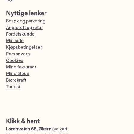
Nyttige lenker
Besøk og parkering
Angrerett og retur
Fordelskunde
Min side
Kjøpsbetingelser
Personvern
Cookies
Mine fakturaer
Mine tilbud
Bærekraft
Tourist
Klikk & hent
Lørenveien 68, Økern
(
se kart
)