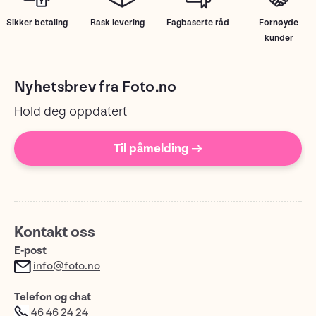
Sikker betaling
Rask levering
Fagbaserte råd
Fornøyde
kunder
Nyhetsbrev fra Foto.no
Hold deg oppdatert
Til påmelding →
Kontakt oss
E-post
info@foto.no
Telefon og chat
46 46 24 24