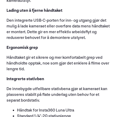
kamerautstyr.
Lading uten å fjerne håndtaket
Den integrerte USB-C-porten for inn- og utgang gjør det
mulig å lade kameraet eller overføre data mens håndtaket
er montert. Dette gir en mer effektiv arbeidsflyt og
reduserer behovet for å demontere utstyret.
Ergonomisk grep
Håndtaket gir et sikrere og mer komfortabelt grep ved
håndholdte opptak, noe som gjør det enklere å filme over
lengre tid.
Integrerte stativben
De innebygde utfellbare stativbena gjør at kameraet kan
plasseres stabilt på flate underlag uten behov for et
separat bordstativ.
Håndtak for Insta360 Luna Ultra
Standard 1/4"-20 stativgjenge