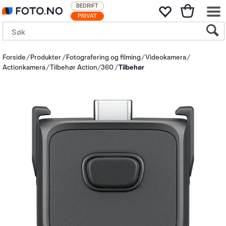
BEDRIFT
PRIVAT
Forside
Produkter
Fotografering og filming
Videokamera
Actionkamera
Tilbehør Action/360
Tilbehør