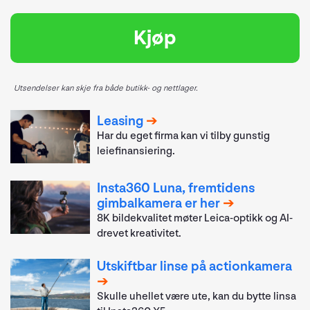
Kjøp
Utsendelser kan skje fra både butikk- og nettlager.
Leasing
Har du eget firma kan vi tilby gunstig
leiefinansiering.
Insta360 Luna, fremtidens
gimbalkamera er her
8K bildekvalitet møter Leica-optikk og AI-
drevet kreativitet.
Utskiftbar linse på actionkamera
Skulle uhellet være ute, kan du bytte linsa