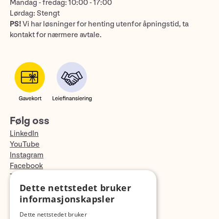
Mandag - fredag: 10:00 - 17:00
Lørdag: Stengt
PS!
Vi har løsninger for henting utenfor åpningstid, ta
kontakt for nærmere avtale.
Følg oss
LinkedIn
YouTube
Instagram
Facebook
TikTok
Dette nettstedet bruker
Fotopodden
informasjonskapsler
Med forbehold om skrive- og lagerfeil
Dette nettstedet bruker