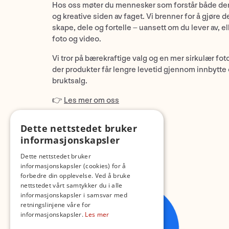
Hos oss møter du mennesker som forstår både de
og kreative siden av faget. Vi brenner for å gjøre d
skape, dele og fortelle – uansett om du lever av, ell
foto og video.
Vi tror på bærekraftige valg og en mer sirkulær fot
der produkter får lengre levetid gjennom innbytte
bruktsalg.
👉
Les mer om oss
Dette nettstedet bruker
informasjonskapsler
Dette nettstedet bruker
informasjonskapsler (cookies) for å
forbedre din opplevelse. Ved å bruke
nettstedet vårt samtykker du i alle
informasjonskapsler i samsvar med
retningslinjene våre for
informasjonskapsler.
Les mer