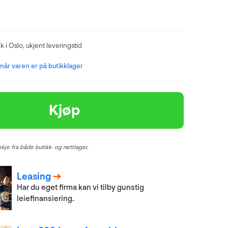
kk i Oslo, ukjent leveringstid
år varen er på butikklager
Kjøp
kje fra både butikk- og nettlager.
Leasing
Har du eget firma kan vi tilby gunstig
leiefinansiering.