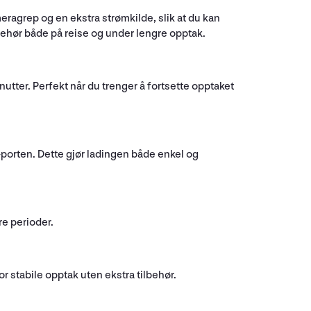
agrep og en ekstra strømkilde, slik at du kan
lbehør både på reise og under lengre opptak.
utter. Perfekt når du trenger å fortsette opptaket
-porten. Dette gjør ladingen både enkel og
re perioder.
or stabile opptak uten ekstra tilbehør.