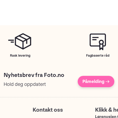
Rask levering
Fagbaserte råd
Nyhetsbrev fra Foto.no
Påmelding →
Hold deg oppdatert
Kontakt oss
Klikk & h
Lørenveien 