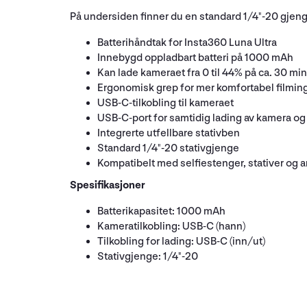
På undersiden finner du en standard 1/4"-20 gjeng
Batterihåndtak for Insta360 Luna Ultra
Innebygd oppladbart batteri på 1000 mAh
Kan lade kameraet fra 0 til 44% på ca. 30 min
Ergonomisk grep for mer komfortabel filmin
USB-C-tilkobling til kameraet
USB-C-port for samtidig lading av kamera o
Integrerte utfellbare stativben
Standard 1/4"-20 stativgjenge
Kompatibelt med selfiestenger, stativer og a
Spesifikasjoner
Batterikapasitet: 1000 mAh
Kameratilkobling: USB-C (hann)
Tilkobling for lading: USB-C (inn/ut)
Stativgjenge: 1/4"-20