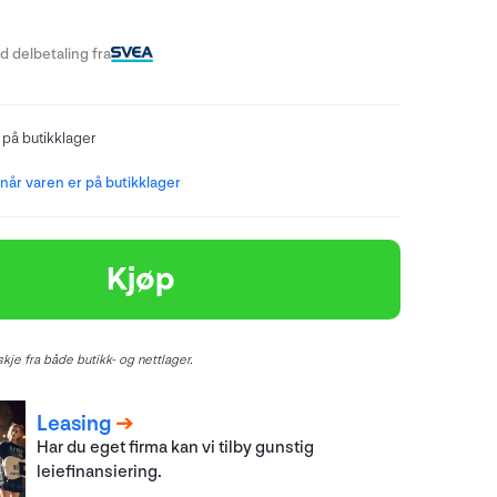
 delbetaling fra
 på butikklager
år varen er på butikklager
Kjøp
kje fra både butikk- og nettlager.
Leasing
Har du eget firma kan vi tilby gunstig
leiefinansiering.