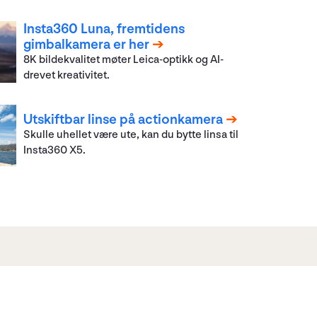
Insta360 Luna, fremtidens
gimbalkamera er her
8K bildekvalitet møter Leica-optikk og AI-
drevet kreativitet.
Utskiftbar linse på actionkamera
Skulle uhellet være ute, kan du bytte linsa til
Insta360 X5.