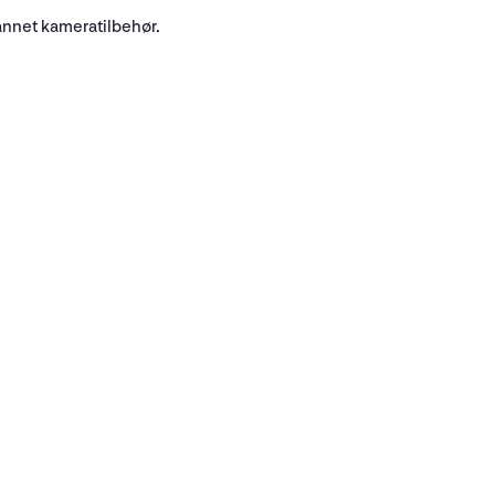
annet kameratilbehør.