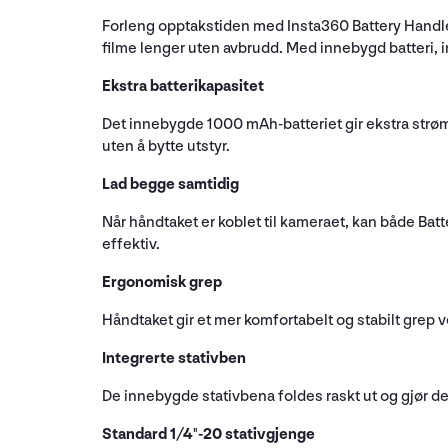
Forleng opptakstiden med Insta360 Battery Handle
filme lenger uten avbrudd. Med innebygd batteri, i
Ekstra batterikapasitet
Det innebygde 1000 mAh-batteriet gir ekstra strøm t
uten å bytte utstyr.
Lad begge samtidig
Når håndtaket er koblet til kameraet, kan både Bat
effektiv.
Ergonomisk grep
Håndtaket gir et mer komfortabelt og stabilt grep 
Integrerte stativben
De innebygde stativbena foldes raskt ut og gjør det
Standard 1/4"-20 stativgjenge