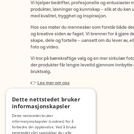
Vi hjelper bedrifter, profesjonelle og entusiaster 
produkter, løsninger og kunnskap – slik at du kan 
med kvalitet, trygghet og inspirasjon.
Hos oss møter du mennesker som forstår både de
og kreative siden av faget. Vi brenner for å gjøre d
skape, dele og fortelle – uansett om du lever av, ell
foto og video.
Vi tror på bærekraftige valg og en mer sirkulær fot
der produkter får lengre levetid gjennom innbytte
bruktsalg.
👉
Les mer om oss
Dette nettstedet bruker
informasjonskapsler
Dette nettstedet bruker
informasjonskapsler (cookies) for å
forbedre din opplevelse. Ved å bruke
nettstedet vårt samtykker du i alle