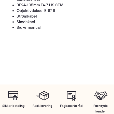
RF24-105mm F4-7.1 IS STM
Objektivdeksel E-67 II
Strømkabel
Skodeksel
Brukermanual
Sikker betaling
Rask levering
Fagbaserte råd
Fornøyde
kunder