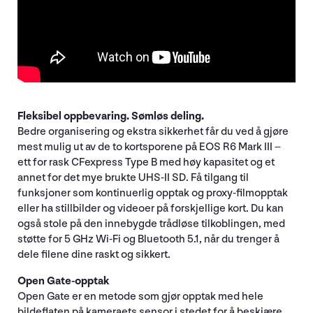
Fleksibel oppbevaring. Sømløs deling.
Bedre organisering og ekstra sikkerhet får du ved å gjøre
mest mulig ut av de to kortsporene på EOS R6 Mark III –
ett for rask CFexpress Type B med høy kapasitet og et
annet for det mye brukte UHS-II SD. Få tilgang til
funksjoner som kontinuerlig opptak og proxy-filmopptak
eller ha stillbilder og videoer på forskjellige kort. Du kan
også stole på den innebygde trådløse tilkoblingen, med
støtte for 5 GHz Wi-Fi og Bluetooth 5.1, når du trenger å
dele filene dine raskt og sikkert.
Open Gate-opptak
Open Gate er en metode som gjør opptak med hele
bildeflaten på kameraets sensor i stedet for å beskjære