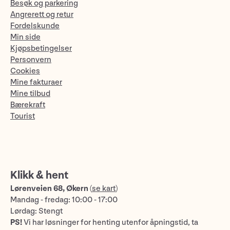
Besøk og parkering
Angrerett og retur
Fordelskunde
Min side
Kjøpsbetingelser
Personvern
Cookies
Mine fakturaer
Mine tilbud
Bærekraft
Tourist
Klikk & hent
Lørenveien 68, Økern
(
se kart
)
Mandag - fredag: 10:00 - 17:00
Lørdag: Stengt
PS!
Vi har løsninger for henting utenfor åpningstid, ta