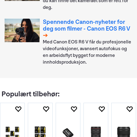
du kan finne det kameraet som er rett for
deg.
Spennende Canon-nyheter for
deg som filmer - Canon EOS R6 V
Med Canon EOS R6 V får du profesjonelle
videofunksjoner, avansert autofokus og
en arbeidsflyt bygget for moderne
innholdsproduksjon.
Populært tilbehør: