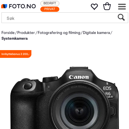
BEDRIFT
PRIVAT
Forside
Produkter
Fotografering og filming
Digitale kamera
Systemkamera