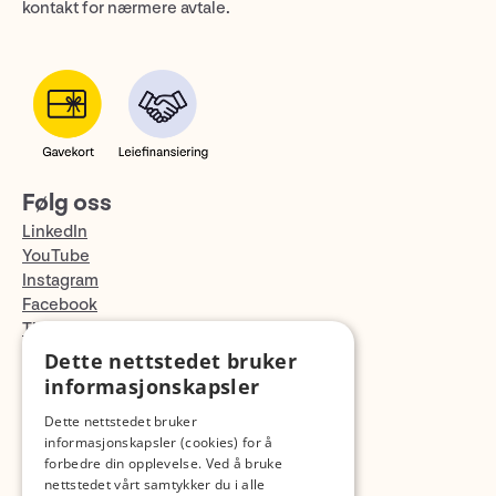
kontakt for nærmere avtale.
Følg oss
LinkedIn
YouTube
Instagram
Facebook
TikTok
Fotopodden
Dette nettstedet bruker
informasjonskapsler
Med forbehold om skrive- og lagerfeil
Dette nettstedet bruker
informasjonskapsler (cookies) for å
forbedre din opplevelse. Ved å bruke
nettstedet vårt samtykker du i alle