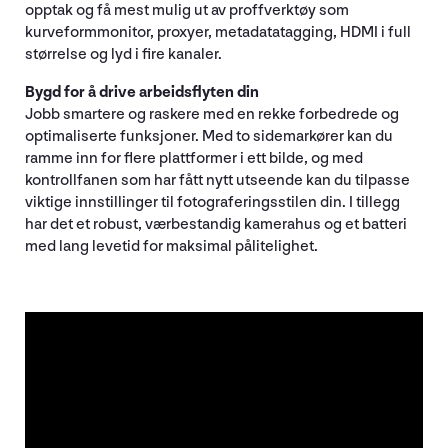
opptak og få mest mulig ut av proffverktøy som
kurveformmonitor, proxyer, metadatatagging, HDMI i full
størrelse og lyd i fire kanaler.
Bygd for å drive arbeidsflyten din
Jobb smartere og raskere med en rekke forbedrede og
optimaliserte funksjoner. Med to sidemarkører kan du
ramme inn for flere plattformer i ett bilde, og med
kontrollfanen som har fått nytt utseende kan du tilpasse
viktige innstillinger til fotograferingsstilen din. I tillegg
har det et robust, værbestandig kamerahus og et batteri
med lang levetid for maksimal pålitelighet.