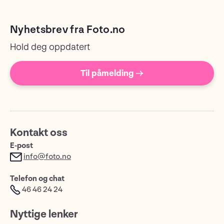
Nyhetsbrev fra Foto.no
Hold deg oppdatert
Til påmelding →
Kontakt oss
E-post
info@foto.no
Telefon og chat
46 46 24 24
Nyttige lenker