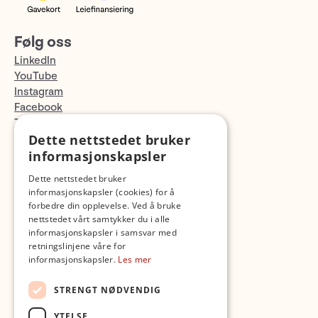
Følg oss
LinkedIn
YouTube
Instagram
Facebook
TikTok
Dette nettstedet bruker
Fotopodden
informasjonskapsler
Med forbehold om skrive- og lagerfeil
Dette nettstedet bruker
informasjonskapsler (cookies) for å
forbedre din opplevelse. Ved å bruke
nettstedet vårt samtykker du i alle
informasjonskapsler i samsvar med
retningslinjene våre for
informasjonskapsler.
Les mer
STRENGT NØDVENDIG
YTELSE