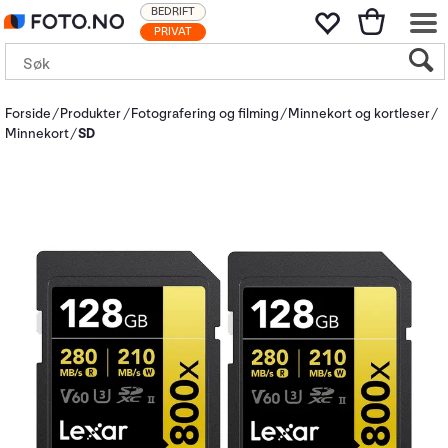
BEDRIFT
PRIVAT
Forside
Produkter
Fotografering og filming
Minnekort og kortleser
Minnekort
SD