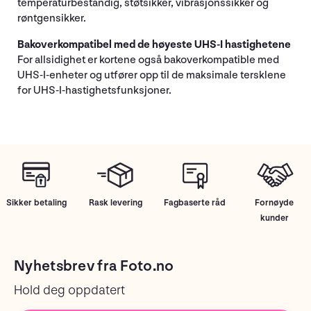
temperaturbestandig, støtsikker, vibrasjonssikker og
røntgensikker.
Bakoverkompatibel med de høyeste UHS-I hastighetene
For allsidighet er kortene også bakoverkompatible med
UHS-I-enheter og utfører opp til de maksimale tersklene
for UHS-I-hastighetsfunksjoner.
Sikker betaling
Rask levering
Fagbaserte råd
Fornøyde
kunder
Nyhetsbrev fra Foto.no
Hold deg oppdatert