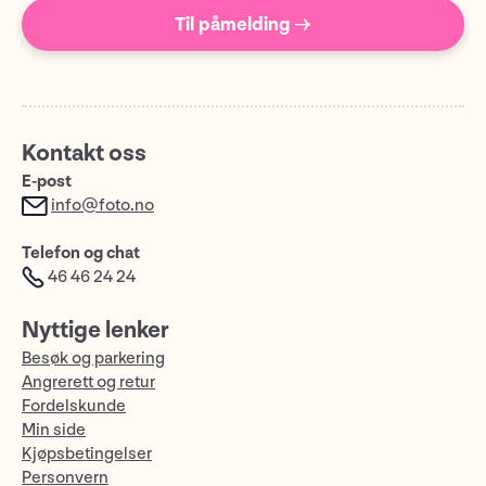
Til påmelding →
Kontakt oss
E-post
info@foto.no
Telefon og chat
46 46 24 24
Nyttige lenker
Besøk og parkering
Angrerett og retur
Fordelskunde
Min side
Kjøpsbetingelser
Personvern