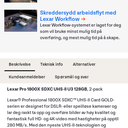
Skreddersydd arbeidsflyt med
Lexar Workflow
Lexar Workflow-systemet er laget for deg
som vil bruke minst mulig tid på
overføring, og mest mulig tid på å skape.
Beskrivelse
Teknisk info
Alternativer
Kundeanmeldelser
Spørsmål og svar
Lexar Pro 1800X SDXC UHS-II U3 128GB
, 2-pack
Lexar® Professional 1800X SDXC™ UHS-II Card GOLD-
serien er designet for DSLR- eller speilløse kameraer og
lar deg raskt ta opp og overføre bilder av høy kvalitet og
fantastisk full HD- og 4K-video med hastigheter på opptil
280 MB/s. Med den nyeste UHS-II-teknologien og