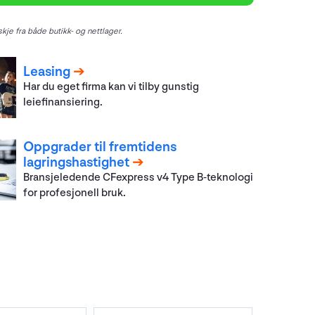
kje fra både butikk- og nettlager.
Leasing
Har du eget firma kan vi tilby gunstig
leiefinansiering.
Oppgrader til fremtidens
lagringshastighet
Bransjeledende CFexpress v4 Type B-teknologi
for profesjonell bruk.