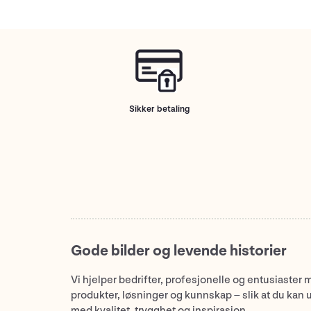
Sikker betaling
Gode bilder og levende historier
Vi hjelper bedrifter, profesjonelle og entusiaster 
produkter, løsninger og kunnskap – slik at du kan 
med kvalitet, trygghet og inspirasjon.