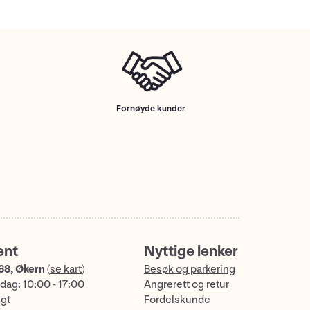
Fornøyde kunder
ent
Nyttige lenker
68, Økern
(
se kart
)
Besøk og parkering
dag: 10:00 - 17:00
Angrerett og retur
ngt
Fordelskunde