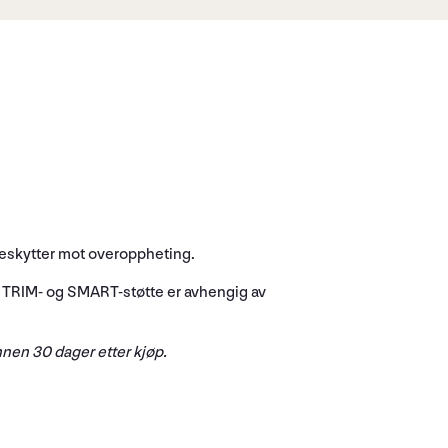
beskytter mot overoppheting.
C. TRIM- og SMART-støtte er avhengig av
nnen 30 dager etter kjøp.