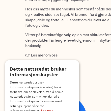
Hos oss møter du mennesker som forstår både de
og kreative siden av faget. Vi brenner for å gjøre d
skape, dele og fortelle – uansett om du lever av, ell
foto og video.
Vi tror på bærekraftige valg og en mer sirkulær fot
der produkter får lengre levetid gjennom innbytte
bruktsalg.
👉
Les mer om oss
Dette nettstedet bruker
informasjonskapsler
Dette nettstedet bruker
informasjonskapsler (cookies) for å
forbedre din opplevelse. Ved å bruke
nettstedet vårt samtykker du i alle
informasjonskapsler i samsvar med
retningslinjene våre for
informasjonskapsler.
Les mer