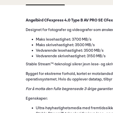
Angelbird CFexpress 4.0 Type B AV PRO SE CF
Designet for fotografer og videografer som ønsker
Maks lesehastighet: 3700 MB/s
Maks skrivehastighet: 3500 MB/s
Vedvarende lesehastighet: 3500 MB/s
Vedvarende skrivehastighet: 3150 MB/s
Stable Stream™-teknologi sikrer jevn lese- og sk
Bygget for ekstreme forhold, kortet er motstandsdy
operativsystemet. Hvis du opplever datatap, tilby
For å motta den fulle begrensede 3-årige garantien
Egenskaper:
Ultra-høyhastighetsmedia med fremtidssikk