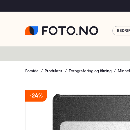
BEDRI
Forside
Produkter
Fotografering og filming
Minnek
24%