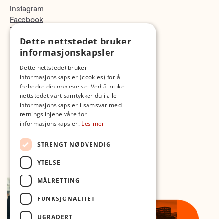
Instagram
Facebook
TikTok
Dette nettstedet bruker
Fotopodden
informasjonskapsler
Med forbehold om skrive- og lagerfeil
Dette nettstedet bruker
informasjonskapsler (cookies) for å
forbedre din opplevelse. Ved å bruke
nettstedet vårt samtykker du i alle
informasjonskapsler i samsvar med
retningslinjene våre for
informasjonskapsler.
Les mer
STRENGT NØDVENDIG
YTELSE
MÅLRETTING
FUNKSJONALITET
UGRADERT