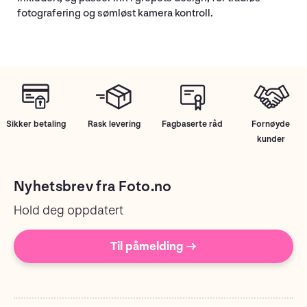
fotografering og sømløst kamera kontroll.
Sikker betaling
Rask levering
Fagbaserte råd
Fornøyde
kunder
Nyhetsbrev fra Foto.no
Hold deg oppdatert
Til påmelding →