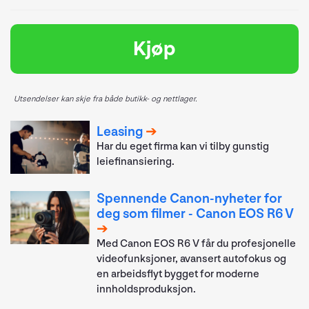
Kjøp
Utsendelser kan skje fra både butikk- og nettlager.
Leasing
Har du eget firma kan vi tilby gunstig
leiefinansiering.
Spennende Canon-nyheter for
deg som filmer - Canon EOS R6 V
Med Canon EOS R6 V får du profesjonelle
videofunksjoner, avansert autofokus og
en arbeidsflyt bygget for moderne
innholdsproduksjon.