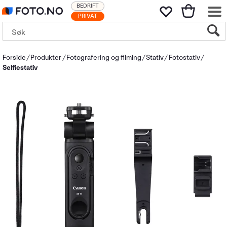
BEDRIFT
PRIVAT
Forside
Produkter
Fotografering og filming
Stativ
Fotostativ
Selfiestativ