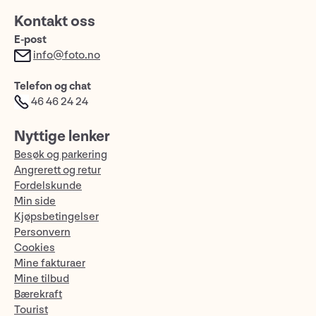
Kontakt oss
E-post
info@foto.no
Telefon og chat
46 46 24 24
Nyttige lenker
Besøk og parkering
Angrerett og retur
Fordelskunde
Min side
Kjøpsbetingelser
Personvern
Cookies
Mine fakturaer
Mine tilbud
Bærekraft
Tourist