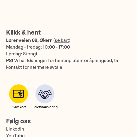
Klikk & hent
Lørenveien 68, Økern
(
se kart
)
Mandag - fredag: 10:00 - 17:00
Lørdag: Stengt
PS!
Vi har løsninger for henting utenfor åpningstid, ta
kontakt for nærmere avtale.
Følg oss
LinkedIn
YouTube