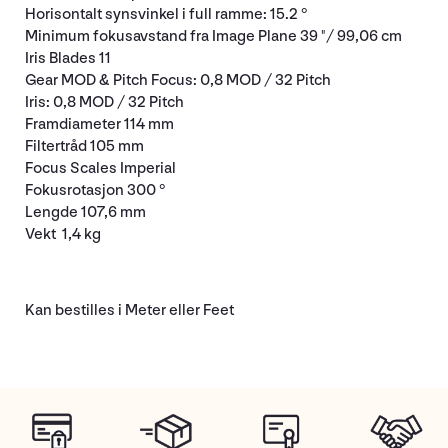
Horisontalt synsvinkel i full ramme: 15.2 °
Minimum fokusavstand fra Image Plane 39 "/ 99,06 cm
Iris Blades 11
Gear MOD & Pitch Focus: 0,8 MOD / 32 Pitch
Iris: 0,8 MOD / 32 Pitch
Framdiameter 114 mm
Filtertråd 105 mm
Focus Scales Imperial
Fokusrotasjon 300 °
Lengde 107,6 mm
Vekt 1,4 kg
Kan bestilles i Meter eller Feet