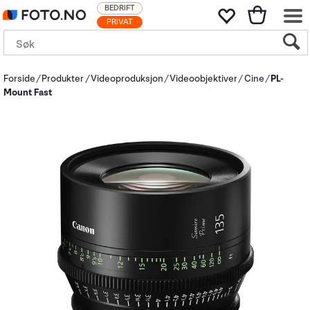
BEDRIFT
PRIVAT
Forside
Produkter
Videoproduksjon
Videoobjektiver
Cine
PL-
Mount Fast