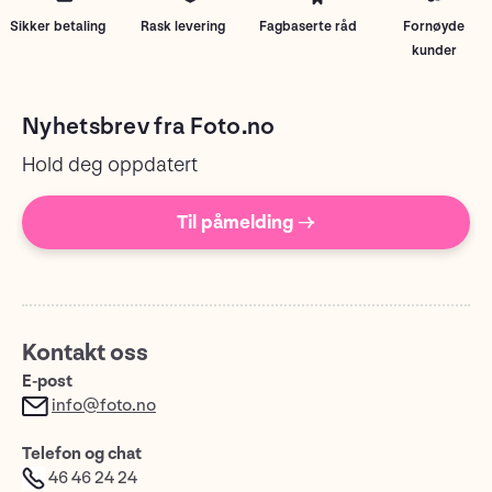
Sikker betaling
Rask levering
Fagbaserte råd
Fornøyde
kunder
Nyhetsbrev fra Foto.no
Hold deg oppdatert
Til påmelding →
Kontakt oss
E-post
info@foto.no
Telefon og chat
46 46 24 24