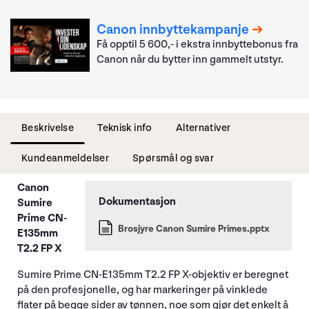
Canon innbyttekampanje
Få opptil 5 600,- i ekstra innbyttebonus fra
Canon når du bytter inn gammelt utstyr.
Beskrivelse
Teknisk info
Alternativer
Kundeanmeldelser
Spørsmål og svar
Canon
Sumire
Prime CN-
Brosjyre Canon Sumire Primes.pptx
E135mm
T2.2 FP X
Sumire Prime CN-E135mm T2.2 FP X-objektiv er beregnet
på den profesjonelle, og har markeringer på vinklede
flater på begge sider av tønnen, noe som gjør det enkelt å