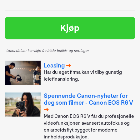
Kjøp
Utsendelser kan skje fra både butikk- og nettlager.
Leasing
Har du eget firma kan vi tilby gunstig
leiefinansiering.
Spennende Canon-nyheter for
deg som filmer - Canon EOS R6 V
Med Canon EOS R6 V får du profesjonelle
videofunksjoner, avansert autofokus og
en arbeidsflyt bygget for moderne
innholdsproduksjon.