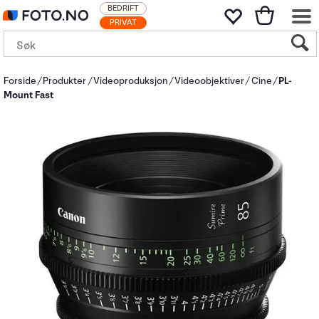
BEDRIFT
PRIVAT
Forside
Produkter
Videoproduksjon
Videoobjektiver
Cine
PL-
Mount Fast