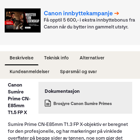
Canon innbyttekampanje
Få opptil 5 600,- i ekstra innbyttebonus fra
Canon når du bytter inn gammelt utstyr.
Beskrivelse
Teknisk info
Alternativer
Kundeanmeldelser
Spørsmål og svar
Canon
Sumire
Prime CN-
Brosjyre Canon Sumire Primes
E85mm
T1.5 FP X
Sumire Prime CN-E85mm T1.3 FP X-objektiv er beregnet
for den profesjonelle, og har markeringer på vinklede
overflater på begge sider av tønnen, noe som gjør det