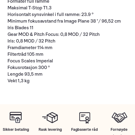
Formater full ramme
Maksimal T-Stop T1.3
Horisontalt synsvinkel i full ramme: 23.9 °
Minimum fokusavstand fra Image Plane 38 "/ 96,52 cm
Iris Blades 11
Gear MOD & Pitch Focus: 0,8 MOD / 32 Pitch
Iris: 0,8 MOD / 32 Pitch
Framdiameter 114 mm
Filtertråd 105 mm
Focus Scales Imperial
Fokusrotasjon 300 °
Lengde 93,5 mm
Vekt 1,3 kg
Sikker betaling
Rask levering
Fagbaserte råd
Fornøyde