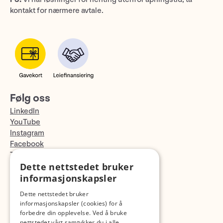
kontakt for nærmere avtale.
Følg oss
LinkedIn
YouTube
Instagram
Facebook
TikTok
Dette nettstedet bruker
Fotopodden
informasjonskapsler
Med forbehold om skrive- og lagerfeil
Dette nettstedet bruker
informasjonskapsler (cookies) for å
forbedre din opplevelse. Ved å bruke
nettstedet vårt samtykker du i alle