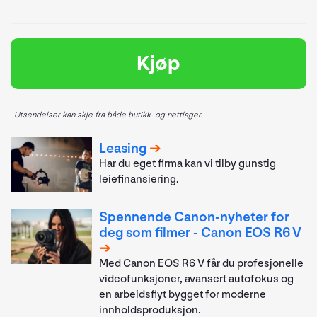
Kjøp
Utsendelser kan skje fra både butikk- og nettlager.
Leasing
Har du eget firma kan vi tilby gunstig
leiefinansiering.
Spennende Canon-nyheter for
deg som filmer - Canon EOS R6 V
Med Canon EOS R6 V får du profesjonelle
videofunksjoner, avansert autofokus og
en arbeidsflyt bygget for moderne
innholdsproduksjon.