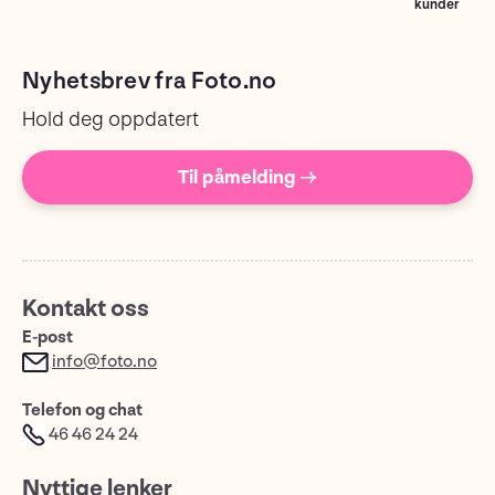
kunder
Nyhetsbrev fra Foto.no
Hold deg oppdatert
Til påmelding →
Kontakt oss
E-post
info@foto.no
Telefon og chat
46 46 24 24
Nyttige lenker