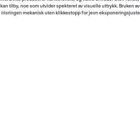
 tilby, noe som utvider spekteret av visuelle uttrykk. Bruken av et
s irisringen mekanisk uten klikkestopp for jevn eksponeringsjust