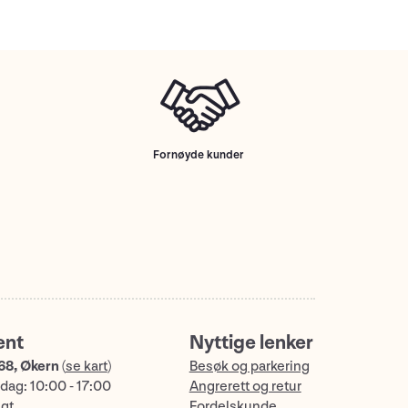
Fornøyde kunder
ent
Nyttige lenker
68, Økern
(
se kart
)
Besøk og parkering
dag: 10:00 - 17:00
Angrerett og retur
ngt
Fordelskunde