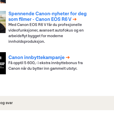
Spennende Canon-nyheter for deg
som filmer - Canon EOS R6 V
Med Canon EOS R6 V får du profesjonelle
videofunksjoner, avansert autofokus og en
arbeidsflyt bygget for moderne
innholdsproduksjon.
Canon innbyttekampanje
Få opptil 5 600,- i ekstra innbyttebonus fra
Canon når du bytter inn gammelt utstyr.
og svar