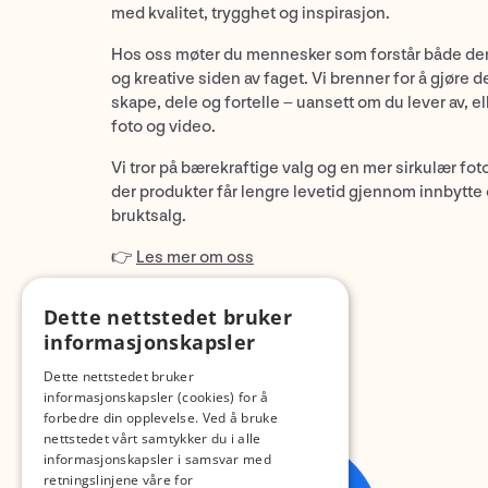
med kvalitet, trygghet og inspirasjon.
Hos oss møter du mennesker som forstår både de
og kreative siden av faget. Vi brenner for å gjøre d
skape, dele og fortelle – uansett om du lever av, ell
foto og video.
Vi tror på bærekraftige valg og en mer sirkulær fot
der produkter får lengre levetid gjennom innbytte
bruktsalg.
👉
Les mer om oss
Dette nettstedet bruker
informasjonskapsler
Dette nettstedet bruker
informasjonskapsler (cookies) for å
forbedre din opplevelse. Ved å bruke
nettstedet vårt samtykker du i alle
informasjonskapsler i samsvar med
retningslinjene våre for