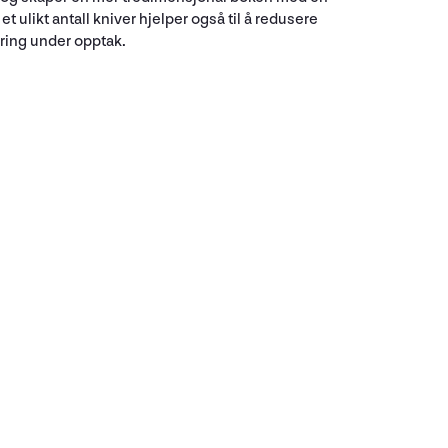
 ulikt antall kniver hjelper også til å redusere
ering under opptak.