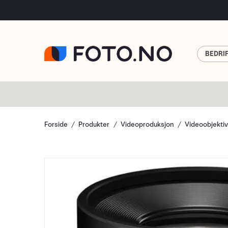
BEDRI
Forside
Produkter
Videoproduksjon
Videoobjekti