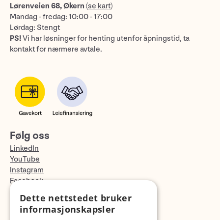
Lørenveien 68, Økern
(
se kart
)
Mandag - fredag: 10:00 - 17:00
Lørdag: Stengt
PS!
Vi har løsninger for henting utenfor åpningstid, ta
kontakt for nærmere avtale.
Følg oss
LinkedIn
YouTube
Instagram
Facebook
TikTok
Dette nettstedet bruker
Fotopodden
informasjonskapsler