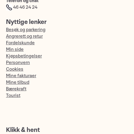
Telefon og chat
46 46 24 24
Nyttige lenker
Besøk og parkering
Angrerett og retur
Fordelskunde
Min side
Kjøpsbetingelser
Personvern
Cookies
Mine fakturaer
Mine tilbud
Bærekraft
Tourist
Klikk & hent