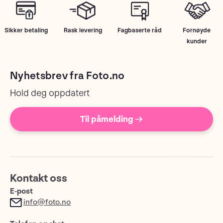
Sikker betaling
Rask levering
Fagbaserte råd
Fornøyde
kunder
Nyhetsbrev fra Foto.no
Hold deg oppdatert
Til påmelding →
Kontakt oss
E-post
info@foto.no