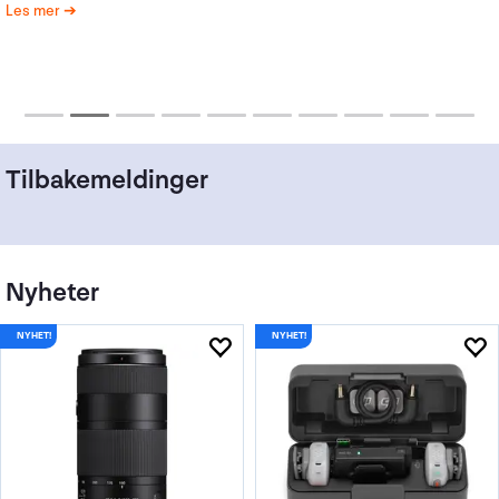
Pro på kjøpet
Les mer
Tilbakemeldinger
Nyheter