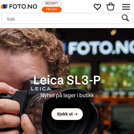
BEDRIFT
PRIVAT
Sony FE 100-
400mm F5.6-8 OSS
Supertele trenger ikke være stort og tungt
Til nyheten →