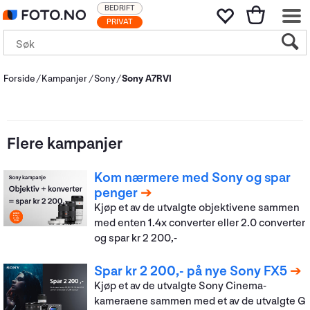
BEDRIFT
PRIVAT
Forside
Kampanjer
Sony
Sony A7RVI
Flere kampanjer
Kom nærmere med Sony og spar
penger
Kjøp et av de utvalgte objektivene sammen
med enten 1.4x converter eller 2.0 converter
og spar kr 2 200,-
Spar kr 2 200,- på nye Sony FX5
Kjøp et av de utvalgte Sony Cinema-
kameraene sammen med et av de utvalgte G