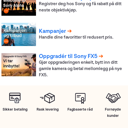
Registrer deg hos Sony og få rabatt på ditt
neste objektivkjøp.
Kampanjer
Handle dine favoritter til redusert pris.
Oppgradér til Sony FX5
Gjør oppgraderingen enkelt, bytt inn ditt
gamle kamera og betal mellomlegg på nye
FX5.
Sikker betaling
Rask levering
Fagbaserte råd
Fornøyde
kunder