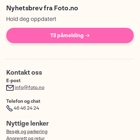
Nyhetsbrev fra Foto.no
Hold deg oppdatert
Til påmelding →
Kontakt oss
E-post
info@foto.no
Telefon og chat
46 46 24 24
Nyttige lenker
Besøk og parkering
Angrerett og retur