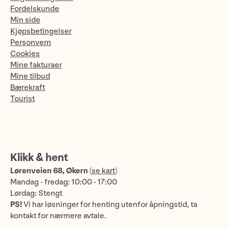
Fordelskunde
Min side
Kjøpsbetingelser
Personvern
Cookies
Mine fakturaer
Mine tilbud
Bærekraft
Tourist
Klikk & hent
Lørenveien 68, Økern
(
se kart
)
Mandag - fredag: 10:00 - 17:00
Lørdag: Stengt
PS!
Vi har løsninger for henting utenfor åpningstid, ta
kontakt for nærmere avtale.