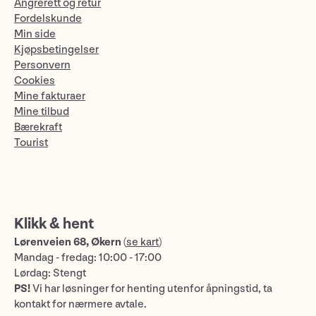
Angrerett og retur
Fordelskunde
Min side
Kjøpsbetingelser
Personvern
Cookies
Mine fakturaer
Mine tilbud
Bærekraft
Tourist
Klikk & hent
Lørenveien 68, Økern
(
se kart
)
Mandag - fredag: 10:00 - 17:00
Lørdag: Stengt
PS!
Vi har løsninger for henting utenfor åpningstid, ta
kontakt for nærmere avtale.