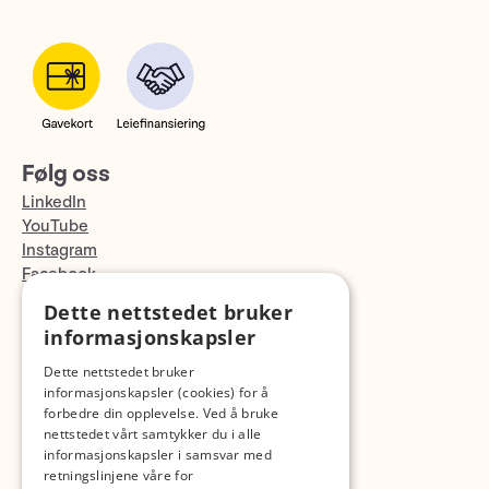
Følg oss
LinkedIn
YouTube
Instagram
Facebook
TikTok
Dette nettstedet bruker
Fotopodden
informasjonskapsler
Dette nettstedet bruker
Med forbehold om skrive- og lagerfeil
informasjonskapsler (cookies) for å
forbedre din opplevelse. Ved å bruke
nettstedet vårt samtykker du i alle
informasjonskapsler i samsvar med
retningslinjene våre for