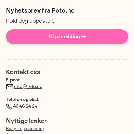
Nyhetsbrev fra Foto.no
Hold deg oppdatert
Til påmelding →
Kontakt oss
E-post
info@foto.no
Telefon og chat
46 46 24 24
Nyttige lenker
Besøk og parkering