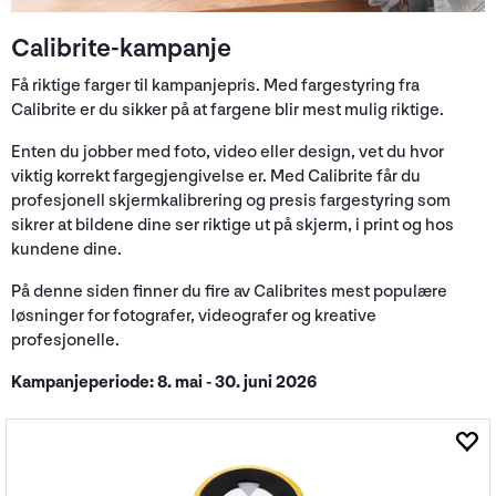
Calibrite-kampanje
Få riktige farger til kampanjepris. Med fargestyring fra
Calibrite er du sikker på at fargene blir mest mulig riktige.
Enten du jobber med foto, video eller design, vet du hvor
viktig korrekt fargegjengivelse er. Med Calibrite får du
profesjonell skjermkalibrering og presis fargestyring som
sikrer at bildene dine ser riktige ut på skjerm, i print og hos
kundene dine.
På denne siden finner du fire av Calibrites mest populære
løsninger for fotografer, videografer og kreative
profesjonelle.
Kampanjeperiode: 8. mai - 30. juni 2026