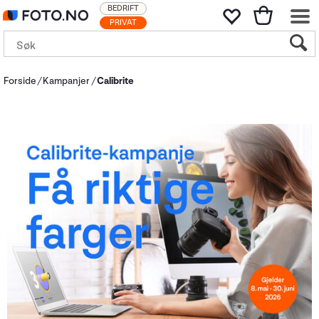
BEDRIFT
PRIVAT
Forside
Kampanjer
Calibrite