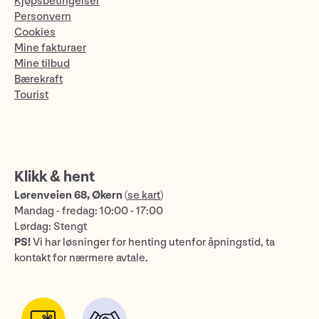
Kjøpsbetingelser
Personvern
Cookies
Mine fakturaer
Mine tilbud
Bærekraft
Tourist
Klikk & hent
Lørenveien 68, Økern
(
se kart
)
Mandag - fredag: 10:00 - 17:00
Lørdag: Stengt
PS!
Vi har løsninger for henting utenfor åpningstid, ta
kontakt for nærmere avtale.