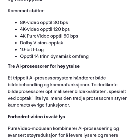
Kameraet støtter:
8K-video opptil 30 bps
4K-video opptil 120 bps
4K PureVideo opptil 60 bps
Dolby Vision-opptak
10-bit I-Log
Opptil 14 trinn dynamisk omfang
Tre AI-prosessorer for høy ytelse
Et trippelt AI-prosessorsystem håndterer både
bildebehandling og kamerafunksjoner. To dedikerte
bildeprosessorer optimaliserer bildekvaliteten, spesielt
ved opptak i lite lys, mens den tredje prosessoren styrer
kameraets øvrige funksjoner.
Forbedret video i svakt lys
PureVideo-modusen kombinerer AI-prosessering og
avansert støyreduksjon for å levere lysere og renere