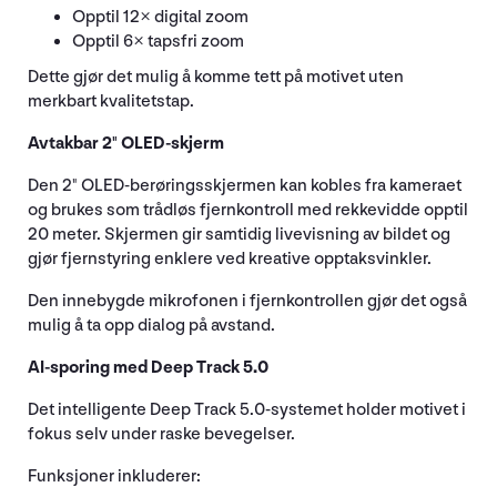
Opptil 12× digital zoom
Opptil 6× tapsfri zoom
Dette gjør det mulig å komme tett på motivet uten
merkbart kvalitetstap.
Avtakbar 2" OLED-skjerm
Den 2" OLED-berøringsskjermen kan kobles fra kameraet
og brukes som trådløs fjernkontroll med rekkevidde opptil
20 meter. Skjermen gir samtidig livevisning av bildet og
gjør fjernstyring enklere ved kreative opptaksvinkler.
Den innebygde mikrofonen i fjernkontrollen gjør det også
mulig å ta opp dialog på avstand.
AI-sporing med Deep Track 5.0
Det intelligente Deep Track 5.0-systemet holder motivet i
fokus selv under raske bevegelser.
Funksjoner inkluderer: