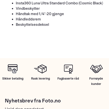
Insta360 Luna Ultra Standard Combo (Cosmic Black)
Vindbeskytter
Håndtak med 1/4"-20 gjenge
Håndleddsrem
Beskyttelsesdeksel
Sikker betaling
Rask levering
Fagbaserte råd
Fornøyde
kunder
Nyhetsbrev fra Foto.no