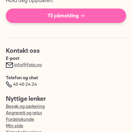
Hold deg oppdatert
Til påmelding →
Kontakt oss
E-post
info@foto.no
Telefon og chat
46 46 24 24
Nyttige lenker
Besøk og parkering
Angrerett og retur
Fordelskunde
Min side