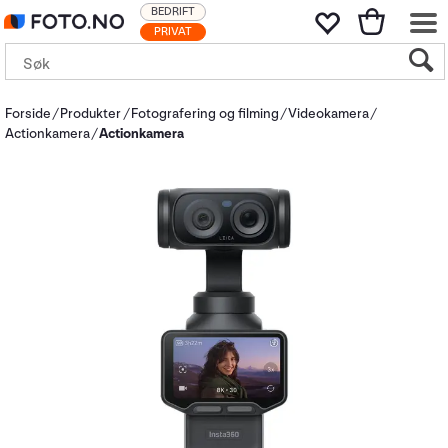
BEDRIFT
PRIVAT
Forside
Produkter
Fotografering og filming
Videokamera
Actionkamera
Actionkamera