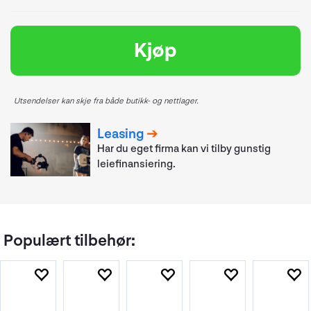
Kjøp
Utsendelser kan skje fra både butikk- og nettlager.
Leasing
Har du eget firma kan vi tilby gunstig
leiefinansiering.
Populært tilbehør: