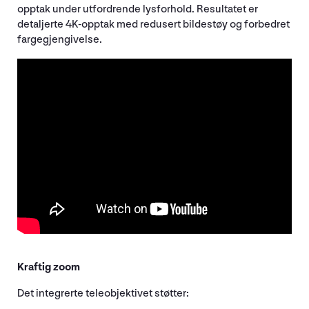
opptak under utfordrende lysforhold. Resultatet er
detaljerte 4K-opptak med redusert bildestøy og forbedret
fargegjengivelse.
Kraftig zoom
Det integrerte teleobjektivet støtter: