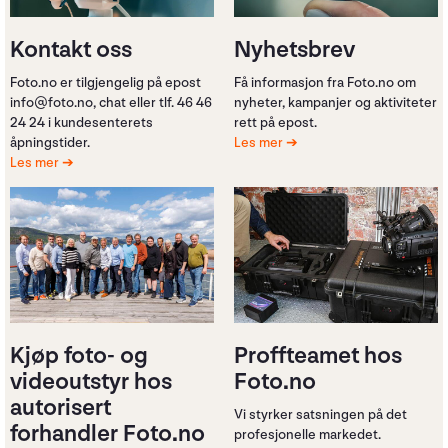
Kontakt oss
Nyhetsbrev
Foto.no er tilgjengelig på epost
Få informasjon fra Foto.no om
info@foto.no, chat eller tlf. 46 46
nyheter, kampanjer og aktiviteter
24 24 i kundesenterets
rett på epost.
åpningstider.
Les mer
Les mer
Kjøp foto- og
Proffteamet hos
videoutstyr hos
Foto.no
autorisert
Vi styrker satsningen på det
forhandler Foto.no
profesjonelle markedet.