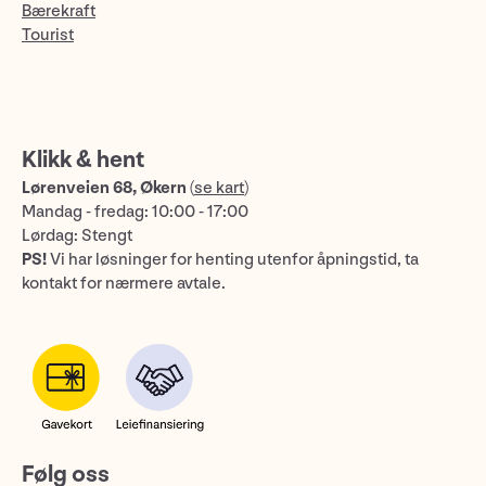
Bærekraft
Tourist
Klikk & hent
Lørenveien 68, Økern
(
se kart
)
Mandag - fredag: 10:00 - 17:00
Lørdag: Stengt
PS!
Vi har løsninger for henting utenfor åpningstid, ta
kontakt for nærmere avtale.
Følg oss