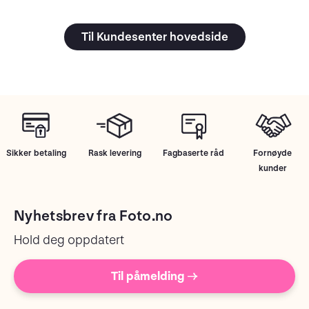
Til Kundesenter hovedside
Sikker betaling
Rask levering
Fagbaserte råd
Fornøyde
kunder
Nyhetsbrev fra Foto.no
Hold deg oppdatert
Til påmelding →