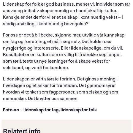
Lidenskap for folk er god business, mener vi. Individer som tar
ansvar og initiativ skaper nemlig en handlekraftig kultur.
Kanskje er det derfor vi er et selskap i kontinuerlig vekst – i
stadig utvikling, i kontinuerlig bevegelse?
For oss er det å bli bedre, skjønne mer, utvikle vår kunnskap
om fag og forretning, et mål i seg selv. Det holder oss
nysgjerrige og interesserte. Eller lidenskapelige, om du vil.
Resultatet er en kultur som er villig til å strekke seg lenger,
som tør å teste ut nye løsninger for å skape vekst for
selskapet, og verdi for kundene.
Lidenskapen er vårt største fortrinn. Det gir oss mening i
hverdagen og et anker for fremtiden. Det gjennomsyrer
hvordan vi tenker som fagpersoner, som selskap og som
mennesker. Det knytter oss sammen.
Foto.no – lidenskap for fag, lidenskap for folk
Relatert info