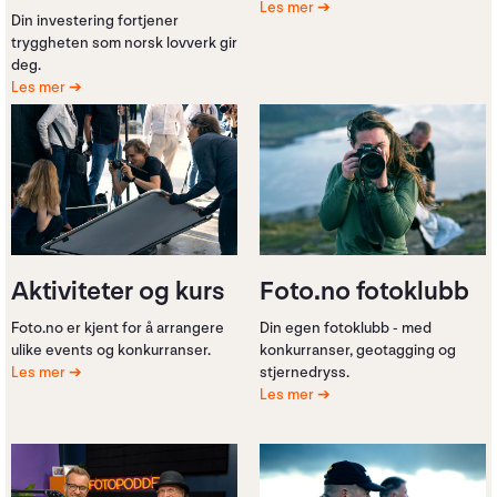
Les mer
Din investering fortjener
tryggheten som norsk lovverk gir
deg.
Les mer
Aktiviteter og kurs
Foto.no fotoklubb
Foto.no er kjent for å arrangere
Din egen fotoklubb - med
ulike events og konkurranser.
konkurranser, geotagging og
Les mer
stjernedryss.
Les mer