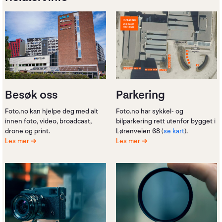
Besøk oss
Parkering
Foto.no kan hjelpe deg med alt
Foto.no har sykkel- og
innen foto, video, broadcast,
bilparkering rett utenfor bygget i
drone og print.
Lørenveien 68 (
se kart
).
Les mer
Les mer