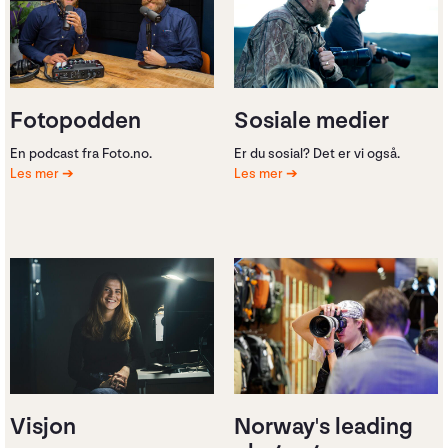
Fotopodden
Sosiale medier
En podcast fra Foto.no.
Er du sosial? Det er vi også.
Les mer
Les mer
Visjon
Norway's leading