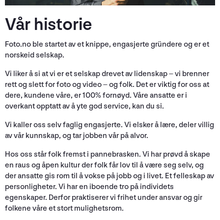
Vår historie
Foto.no ble startet av et knippe, engasjerte gründere og er et
norskeid selskap.
Vi liker å si at vi er et selskap drevet av lidenskap – vi brenner
rett og slett for foto og video – og folk. Det er viktig for oss at
dere, kundene våre, er 100% fornøyd. Våre ansatte er i
overkant opptatt av å yte god service, kan du si.
Vi kaller oss selv faglig engasjerte. Vi elsker å lære, deler villig
av vår kunnskap, og tar jobben vår på alvor.
Hos oss står folk fremst i pannebrasken. Vi har prøvd å skape
en raus og åpen kultur der folk får lov til å være seg selv, og
der ansatte gis rom til å vokse på jobb og i livet. Et felleskap av
personligheter. Vi har en iboende tro på individets
egenskaper. Derfor praktiserer vi frihet under ansvar og gir
folkene våre et stort mulighetsrom.