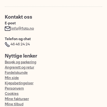
Kontakt oss
E-post
info@foto.no
Telefon og chat
46 46 24 24
Nyttige lenker
Besøk og parkering
Angrerett og retur
Fordelskunde
Min side
Kjøpsbetingelser
Personvern
Cookies
Mine fakturaer
Mine tilbud