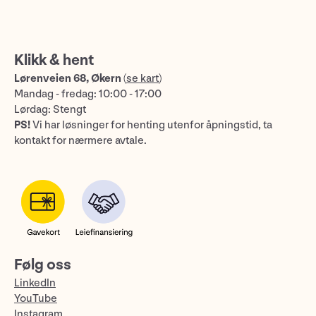
Klikk & hent
Lørenveien 68, Økern
(
se kart
)
Mandag - fredag: 10:00 - 17:00
Lørdag: Stengt
PS!
Vi har løsninger for henting utenfor åpningstid, ta
kontakt for nærmere avtale.
Følg oss
LinkedIn
YouTube
Instagram