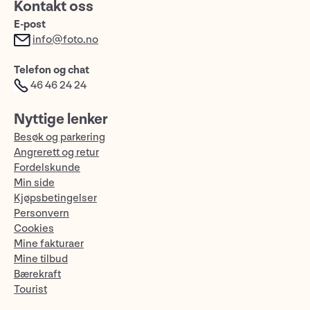
Kontakt oss
E-post
info@foto.no
Telefon og chat
46 46 24 24
Nyttige lenker
Besøk og parkering
Angrerett og retur
Fordelskunde
Min side
Kjøpsbetingelser
Personvern
Cookies
Mine fakturaer
Mine tilbud
Bærekraft
Tourist