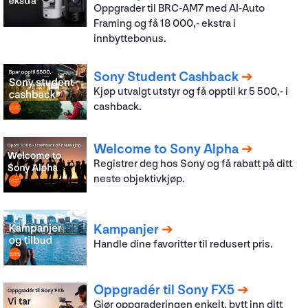
Oppgrader til BRC-AM7 med AI-Auto
Framing og få 18 000,- ekstra i
innbyttebonus.
Sony Student Cashback
Kjøp utvalgt utstyr og få opptil kr 5 500,- i
cashback.
Welcome to Sony Alpha
Registrer deg hos Sony og få rabatt på ditt
neste objektivkjøp.
Kampanjer
Handle dine favoritter til redusert pris.
Oppgradér til Sony FX5
Gjør oppgraderingen enkelt, bytt inn ditt