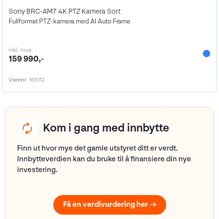
Sony BRC-AM7 4K PTZ Kamera Sort
Fullformat PTZ-kamera med AI Auto Frame
inkl. mva
159 990,-
Varenr
168112
Kom i gang med innbytte
Finn ut hvor mye det gamle utstyret ditt er verdt.
Innbytteverdien kan du bruke til å finansiere din nye
investering.
Få en verdivurdering her →