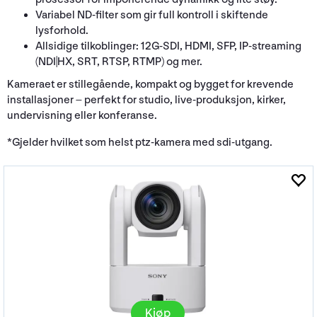
Variabel ND-filter som gir full kontroll i skiftende
lysforhold.
Allsidige tilkoblinger: 12G-SDI, HDMI, SFP, IP-streaming
(NDI|HX, SRT, RTSP, RTMP) og mer.
Kameraet er stillegående, kompakt og bygget for krevende
installasjoner – perfekt for studio, live-produksjon, kirker,
undervisning eller konferanse.
*Gjelder hvilket som helst ptz-kamera med sdi-utgang.
Kjøp