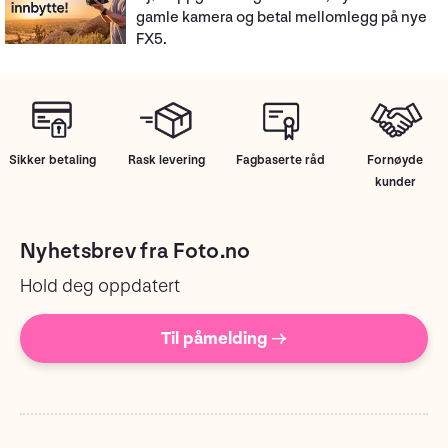
gamle kamera og betal mellomlegg på nye
FX5.
Sikker betaling
Rask levering
Fagbaserte råd
Fornøyde
kunder
Nyhetsbrev fra Foto.no
Hold deg oppdatert
Til påmelding →