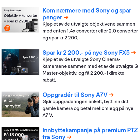
Kom nærmere med Sony og spar
penger
Kjøp et av de utvalgte objektivene sammen
med enten 1.4x converter eller 2.0 converter
og spar kr 2 200,-
Spar kr 2 200,- på nye Sony FX5
Kjøp et av de utvalgte Sony Cinema-
kameraene sammen med et av de utvalgte G
Master-objektiv, og få 2 200,- i direkte
rabatt.
Oppgradér til Sony A7V
Gjør oppgraderingen enkelt, bytt inn ditt
gamle kamera og betal mellomlegg på nye
A7 V.
Innbyttekampanje på premium PTZ
fra Sony