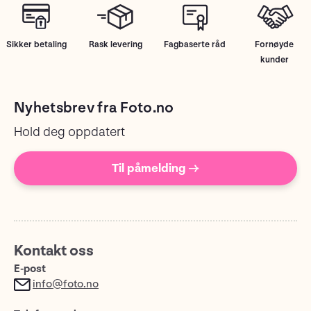
Sikker betaling
Rask levering
Fagbaserte råd
Fornøyde
kunder
Nyhetsbrev fra Foto.no
Hold deg oppdatert
Til påmelding →
Kontakt oss
E-post
info@foto.no