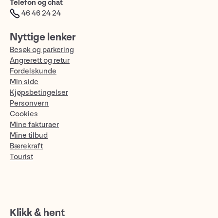
Telefon og chat
46 46 24 24
Nyttige lenker
Besøk og parkering
Angrerett og retur
Fordelskunde
Min side
Kjøpsbetingelser
Personvern
Cookies
Mine fakturaer
Mine tilbud
Bærekraft
Tourist
Klikk & hent