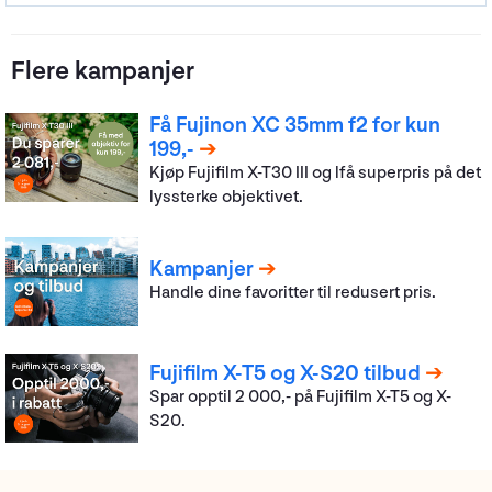
Flere kampanjer
Få Fujinon XC 35mm f2 for kun
199,-
Kjøp Fujifilm X-T30 III og lfå superpris på det
lyssterke objektivet.
Kampanjer
Handle dine favoritter til redusert pris.
Fujifilm X-T5 og X-S20 tilbud
Spar opptil 2 000,- på Fujifilm X-T5 og X-
S20.