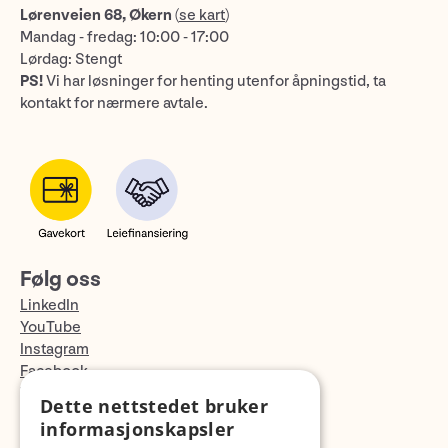
Lørenveien 68, Økern
(
se kart
)
Mandag - fredag: 10:00 - 17:00
Lørdag: Stengt
PS!
Vi har løsninger for henting utenfor åpningstid, ta
kontakt for nærmere avtale.
Følg oss
LinkedIn
YouTube
Instagram
Facebook
TikTok
Dette nettstedet bruker
Fotopodden
informasjonskapsler