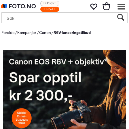
BEDRIFT
PRIVAT
Forside
Kampanjer
Canon
R6V-lanseringstilbud