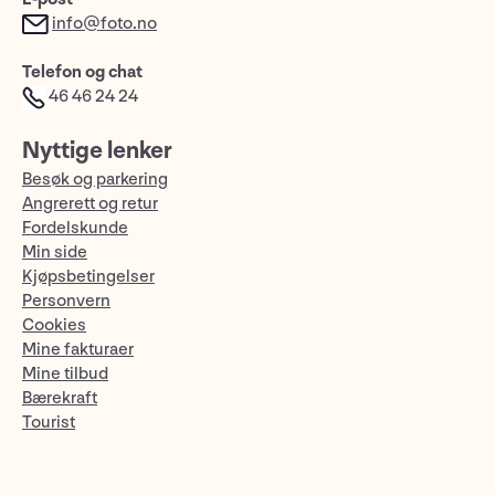
info@foto.no
Telefon og chat
46 46 24 24
Nyttige lenker
Besøk og parkering
Angrerett og retur
Fordelskunde
Min side
Kjøpsbetingelser
Personvern
Cookies
Mine fakturaer
Mine tilbud
Bærekraft
Tourist