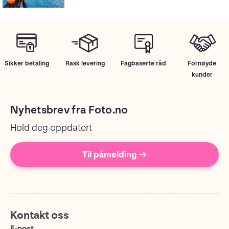
Sikker betaling
Rask levering
Fagbaserte råd
Fornøyde
kunder
Nyhetsbrev fra Foto.no
Hold deg oppdatert
Til påmelding →
Kontakt oss
E-post