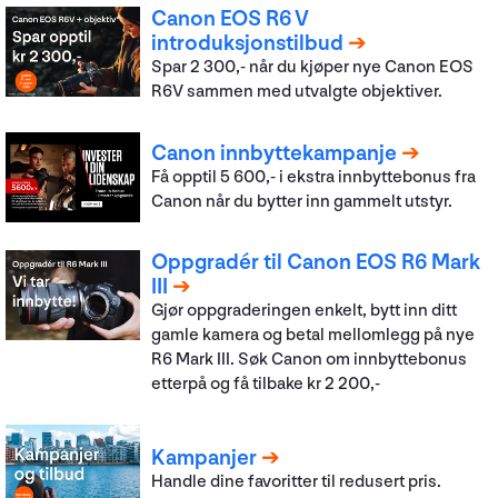
Canon EOS R6 V
introduksjonstilbud
Spar 2 300,- når du kjøper nye Canon EOS
R6V sammen med utvalgte objektiver.
Canon innbyttekampanje
Få opptil 5 600,- i ekstra innbyttebonus fra
Canon når du bytter inn gammelt utstyr.
Oppgradér til Canon EOS R6 Mark
III
Gjør oppgraderingen enkelt, bytt inn ditt
gamle kamera og betal mellomlegg på nye
R6 Mark III. Søk Canon om innbyttebonus
etterpå og få tilbake kr 2 200,-
Kampanjer
Handle dine favoritter til redusert pris.