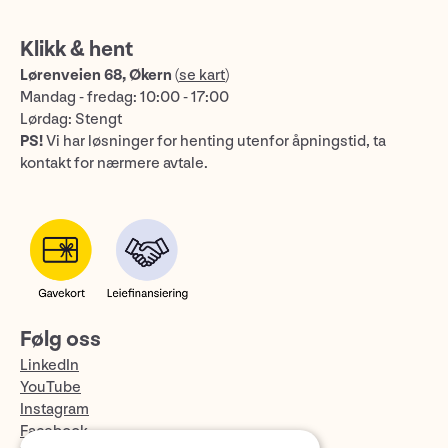
Klikk & hent
Lørenveien 68, Økern
(
se kart
)
Mandag - fredag: 10:00 - 17:00
Lørdag: Stengt
PS!
Vi har løsninger for henting utenfor åpningstid, ta
kontakt for nærmere avtale.
Følg oss
LinkedIn
YouTube
Instagram
Facebook