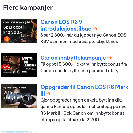
Flere kampanjer
Canon EOS R6 V
introduksjonstilbud
Spar 2 300,- når du kjøper nye Canon EOS
R6V sammen med utvalgte objektiver.
Canon innbyttekampanje
Få opptil 5 600,- i ekstra innbyttebonus fra
Canon når du bytter inn gammelt utstyr.
Oppgradér til Canon EOS R6 Mark
III
Gjør oppgraderingen enkelt, bytt inn ditt
gamle kamera og betal mellomlegg på nye
R6 Mark III. Søk Canon om innbyttebonus
etterpå og få tilbake kr 2 200,-