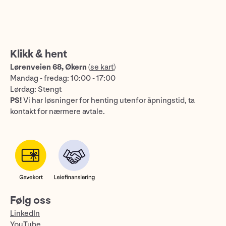
Klikk & hent
Lørenveien 68, Økern
(
se kart
)
Mandag - fredag: 10:00 - 17:00
Lørdag: Stengt
PS!
Vi har løsninger for henting utenfor åpningstid, ta
kontakt for nærmere avtale.
Følg oss
LinkedIn
YouTube