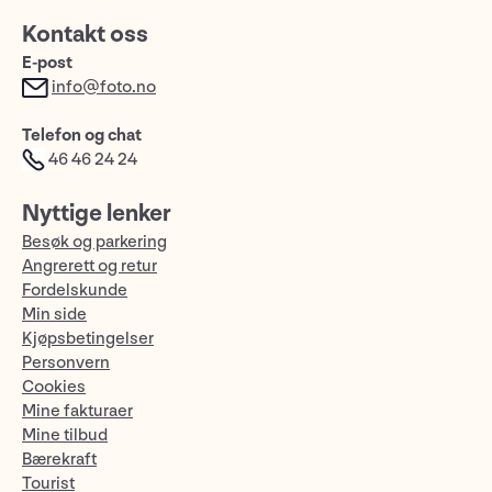
Kontakt oss
E-post
info@foto.no
Telefon og chat
46 46 24 24
Nyttige lenker
Besøk og parkering
Angrerett og retur
Fordelskunde
Min side
Kjøpsbetingelser
Personvern
Cookies
Mine fakturaer
Mine tilbud
Bærekraft
Tourist