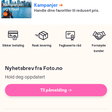
Kampanjer
Handle dine favoritter til redusert pris.
Sikker betaling
Rask levering
Fagbaserte råd
Fornøyde
kunder
Nyhetsbrev fra Foto.no
Hold deg oppdatert
Til påmelding →