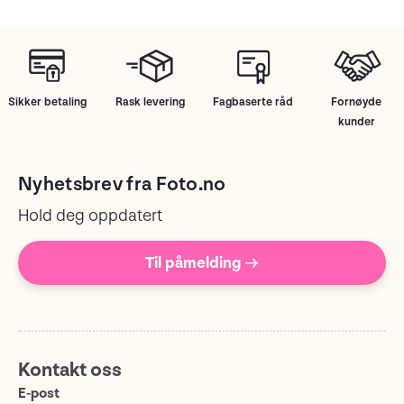
Sikker betaling
Rask levering
Fagbaserte råd
Fornøyde
kunder
Nyhetsbrev fra Foto.no
Hold deg oppdatert
Til påmelding →
Kontakt oss
E-post