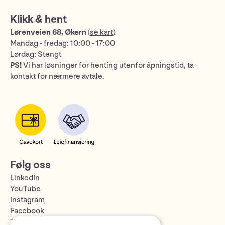
Klikk & hent
Lørenveien 68, Økern
(
se kart
)
Mandag - fredag: 10:00 - 17:00
Lørdag: Stengt
PS!
Vi har løsninger for henting utenfor åpningstid, ta
kontakt for nærmere avtale.
Følg oss
LinkedIn
YouTube
Instagram
Facebook
TikTok