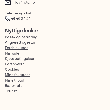
info@foto.no
Telefon og chat
46 46 24 24
Nyttige lenker
Besøk og parkering
Angrerett og retur
Fordelskunde
Min side
Kjøpsbetingelser
Personvern
Cookies
Mine fakturaer
Mine tilbud
Bærekraft
Tourist