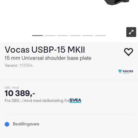
Vocas USBP-15 MKII
15 mm Universal shoulder base plate
Varenr:
113354
inkl. mva
10 389,-
Fra 380,-/mnd med delbetaling fra
Bestillingsvare