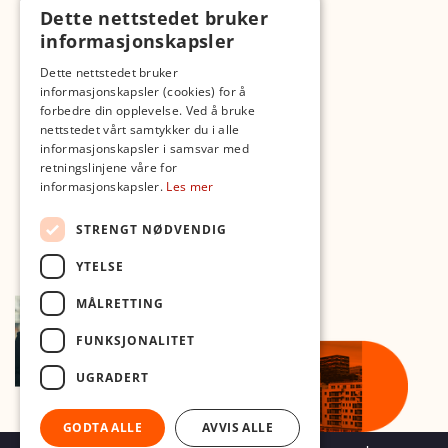
Dette nettstedet bruker
Fotopodden
informasjonskapsler
Med forbehold om skrive- og lagerfeil
Dette nettstedet bruker
informasjonskapsler (cookies) for å
forbedre din opplevelse. Ved å bruke
nettstedet vårt samtykker du i alle
informasjonskapsler i samsvar med
retningslinjene våre for
informasjonskapsler.
Les mer
STRENGT NØDVENDIG
YTELSE
MÅLRETTING
FUNKSJONALITET
UGRADERT
GODTA ALLE
AVVIS ALLE