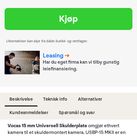
Kjøp
Utsendelser kan skje fra både butikk- og nettlager.
Leasing
Har du eget firma kan vi tilby gunstig
leiefinansiering.
Beskrivelse
Teknisk info
Alternativer
Kundeanmeldelser
Spørsmål og svar
Vocas 15 mm Universell Skulderplate
omgjør ethvert
kamera til et skuldermontert kamera. USBP-15 MKII er en