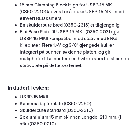
15 mm Clamping Block High for USBP-15 MKII
(0350-2210) kreves for å bruke USBP-15 MKII med
ethvert RED kamera.
En skulderpute bred (0350-2315) er tilgjengelig.
Flat Base Plate til USBP-15 MKII (0350-2031) gjør
USBP-15 MKII kompatibel med stativ med ENG-
kileplater. Flere 1/4" og 3/8" gjengede hull er
integrert på bunnen av denne platen, og gir
muligheter til å montere en hvilken som helst annen
stativplate på dette systemet.
Inkludert i esken:
USBP-15 MKII
Kameraadapterplate (0350-2250)
Skulderpute standard (0350-2310)
2x aluminium 15 mm skinner. Lengde; 210 mm. (1
stk.) (0350-9210)