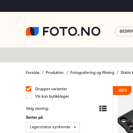
BEDRI
Forside
Produkter
Fotografering og filming
Stativ 
Grupper varianter
20%
Vis kun butikklager
Velg visning:
Sorter på
Lagerstatus synkende