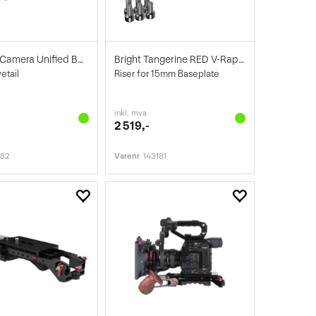
Wooden Camera Unified Baseplate Lower
Bright Tangerine RED V-Raptor Manfrotto
etail
Riser for 15mm Baseplate
inkl. mva
2 519,-
582
Varenr
143181