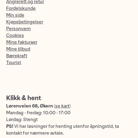
Angrerett og retur
Fordelskunde
Min side
Kjøpsbetingelser
Personvern
Cookies
Mine fakturaer
Mine tilbud
Bærekraft
Tourist
Klikk & hent
Lørenveien 68, Økern
(
se kart
)
Mandag - fredag: 10:00 - 17:00
Lørdag: Stengt
PS!
Vi har løsninger for henting utenfor åpningstid, ta
kontakt for nærmere avtale.