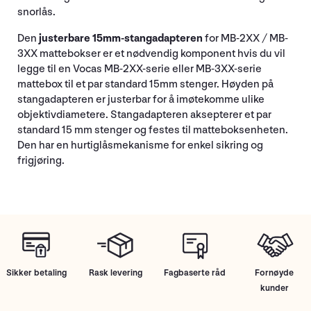
snorlås.
Den
justerbare 15mm-stangadapteren
for MB-2XX / MB-
3XX mattebokser er et nødvendig komponent hvis du vil
legge til en Vocas MB-2XX-serie eller MB-3XX-serie
mattebox til et par standard 15mm stenger. Høyden på
stangadapteren er justerbar for å imøtekomme ulike
objektivdiametere. Stangadapteren aksepterer et par
standard 15 mm stenger og festes til matteboksenheten.
Den har en hurtiglåsmekanisme for enkel sikring og
frigjøring.
Sikker betaling
Rask levering
Fagbaserte råd
Fornøyde
kunder