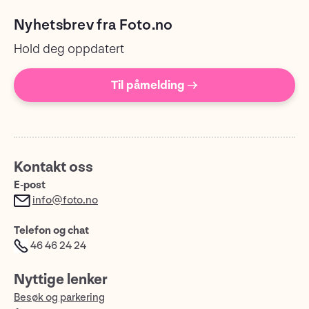
Nyhetsbrev fra Foto.no
Hold deg oppdatert
Til påmelding →
Kontakt oss
E-post
info@foto.no
Telefon og chat
46 46 24 24
Nyttige lenker
Besøk og parkering