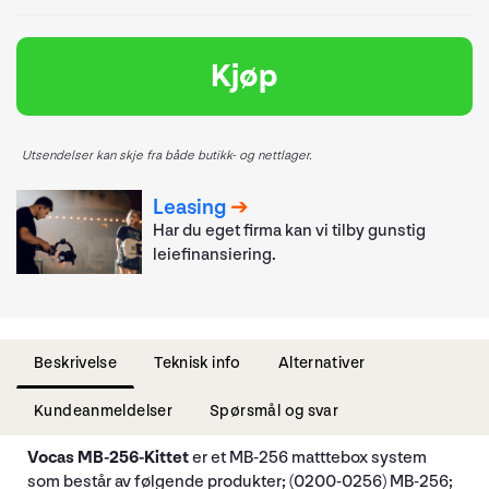
Kjøp
Utsendelser kan skje fra både butikk- og nettlager.
Leasing
Har du eget firma kan vi tilby gunstig
leiefinansiering.
Beskrivelse
Teknisk info
Alternativer
Kundeanmeldelser
Spørsmål og svar
Vocas MB-256-Kittet
er et MB-256 matttebox system
som består av følgende produkter; (0200-0256) MB-256;