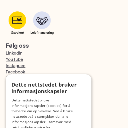
Følg oss
LinkedIn
YouTube
Instagram
Facebook
TikTok
Dette nettstedet bruker
Fotopodden
informasjonskapsler
Med forbehold om skrive- og lagerfeil
Dette nettstedet bruker
informasjonskapsler (cookies) for å
forbedre din opplevelse. Ved å bruke
nettstedet vårt samtykker du i alle
informasjonskapsler i samsvar med
retningslinjene våre for