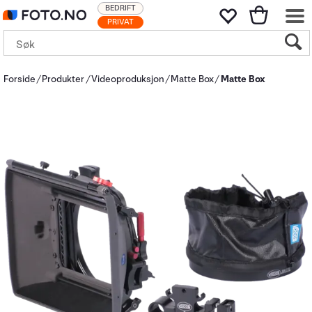
BEDRIFT
PRIVAT
Forside
Produkter
Videoproduksjon
Matte Box
Matte Box