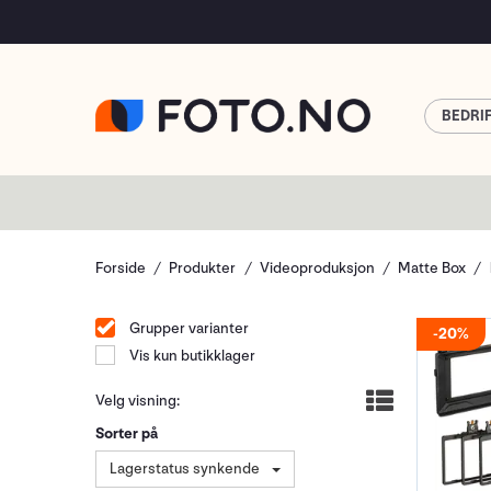
BEDRI
Forside
Produkter
Videoproduksjon
Matte Box
Grupper varianter
20%
Vis kun butikklager
Velg visning:
Sorter på
Lagerstatus synkende